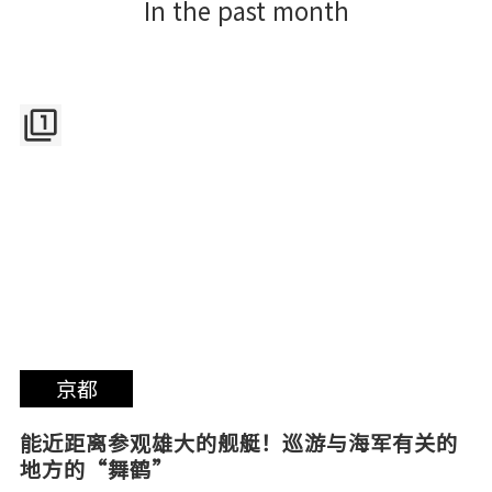
In the past month
filter_1
京都
能近距离参观雄大的舰艇！巡游与海军有关的
地方的“舞鹤”