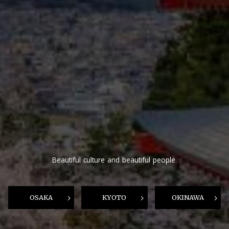
Beautiful culture and beautiful people.
OSAKA
KYOTO
OKINAWA