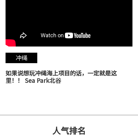
冲绳
如果说想玩冲绳海上项目的话，一定就是这
里！！ Sea Park北谷
人气排名