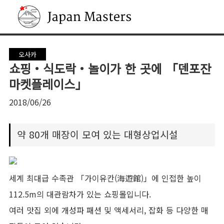
Japan Masters
오사카
쇼핑・식도락・놀이가 한 곳에 「덴포잔
마켓플레이스」
2018/06/26
약 80개 매장이 모여 있는 대형상업시설
세계 최대급 수족관 「가이유칸(海遊館)」에 인접한 높이
112.5m의 대관람차가 있는 쇼핑몰입니다.
여러 맛집 외에 개성파 패션 및 액세서리, 잡화 등 다양한 매