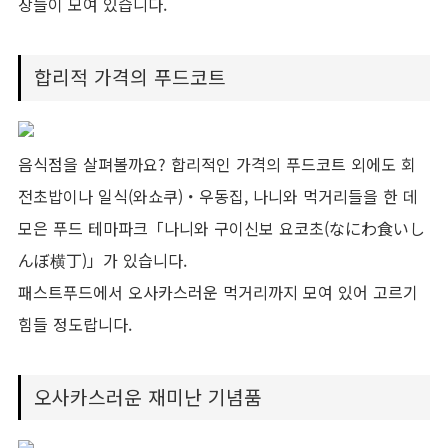
장들이 모여 있습니다.
합리적 가격의 푸드코트
음식점을 살펴볼까요? 합리적인 가격의 푸드코트 외에도 회
전초밥이나 일식(와쇼쿠)・우동집, 나니와 먹거리들을 한 데
모은 푸드 테마파크「나니와 구이신보 요코초(なにわ食いし
んぼ横丁)」가 있습니다.
패스트푸드에서 오사카스러운 먹거리까지 모여 있어 고르기
힘들 정도랍니다.
오사카스러운 재미난 기념품