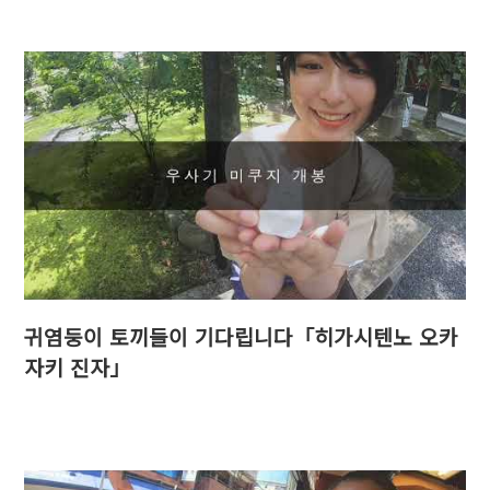
귀염둥이 토끼들이 기다립니다「히가시텐노 오카
자키 진자」