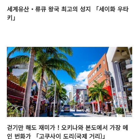
세계유산・류큐 왕국 최고의 성지 「세이화 우타
키」
걷기만 해도 재미가！오키나와 본도에서 가장 메
인 번화가 「고쿠사이 도리(국제 거리)」