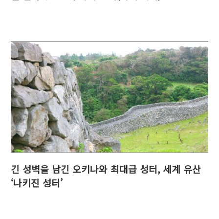
긴 성벽을 남긴 오키나와 최대급 성터, 세계 유산
‘나키진 성터’