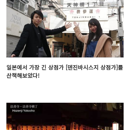
일본에서 가장 긴 상점가 [덴진바시스지 상점가]를
산책해보았다!