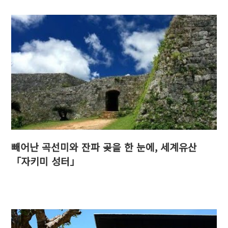
빼어난 곡선미와 잔파 곶을 한 눈에, 세계유산
「자키미 성터」