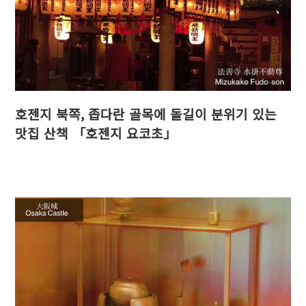
호젠지 북쪽, 좁다란 골목에 돌길이 분위기 있는
맛집 산책 「호젠지 요코초」