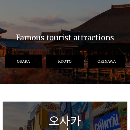
Famous tourist attractions
OSAKA
KYOTO
OKINAWA
오사카