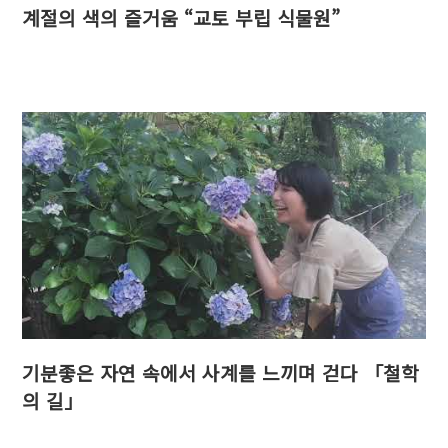
계절의 색의 즐거움 “교토 부립 식물원”
기분좋은 자연 속에서 사계를 느끼며 걷다 「철학
의 길」