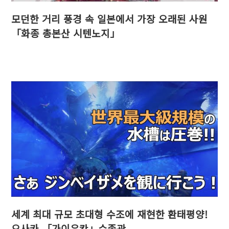
모던한 거리 풍경 속 일본에서 가장 오래된 사원
「화종 총본산 시텐노지」
세계 최대 규모 초대형 수조에 재현한 환태평양!
오사카 「가이유칸」수족관