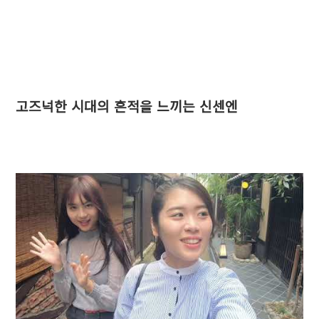
고즈넉한 시대의 흔적을 느끼는 신센엔