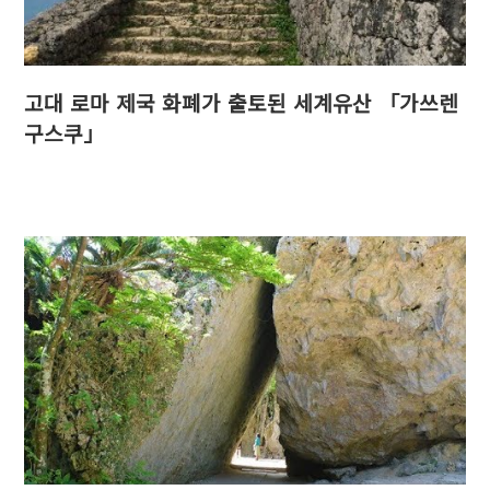
고대 로마 제국 화폐가 출토된 세계유산 「가쓰렌
구스쿠」