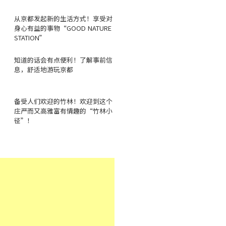
从京都发起新的生活方式！享受对
身心有益的事物“GOOD NATURE
STATION”
知道的话会有点便利！了解事前信
息，舒适地游玩京都
备受人们欢迎的竹林！欢迎到这个
庄严而又高雅富有情趣的“竹林小
径”！