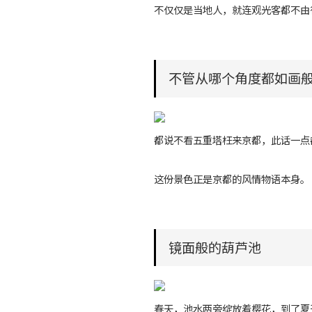
不仅仅是当地人，就连观光客都不由
不管从哪个角度都如画
都说不看五重塔枉来京都，此话一点
这份景色正是京都的风情物语本身。
镜面般的葫芦池
春天，池水两旁绽放着樱花，到了夏