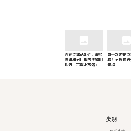
近在京都站附近，能和
第一次游玩京
海洋和河川里的生物们
看！河原町周
相遇「京都水族馆」
景点
类别