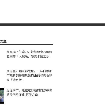
文章
在充满了生命力，被如绿宝石翠绿
包围的「天授庵」感受水庭之乐
从这里开始京都之旅。一年四季都
可观看到美丽风光岚山的标志性建
筑「渡月桥」
追逐季节，走在这舒适的自然中去
感受四季变化 哲学之道