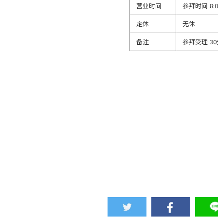
营业时间
参拜时间 8:00
定休
无休
备注
参拜受理 3