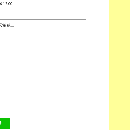
-17:00
0分前截止