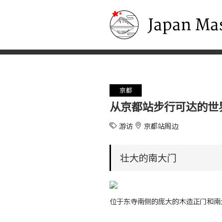
Japan Masters
京都
从京都站步行可达的世
游访
京都站周边
壮大的南大门
位于东寺南侧的庞大的木造正门和南