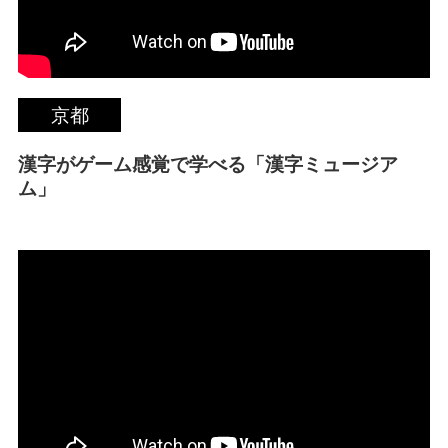
京都
漢字がゲーム感覚で学べる「漢字ミュージア
ム」