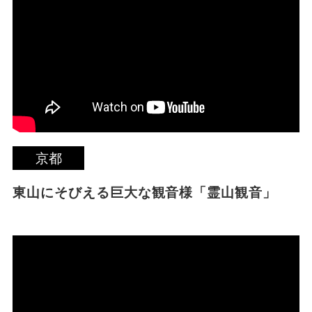
京都
東山にそびえる巨大な観音様「霊山観音」