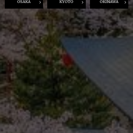
OSAKA
KYOTO
OKINAWA