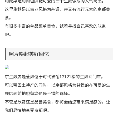
用配菜是用颜色鲜艳可爱的三个生麩做成的人气商品。
这里生麩是以古老风格为基调，并又有流行元素的京都美
食。
有很多丰富的单品菜单美食，试着寻找自己喜欢的味道
吧。
照片唤起美好回忆
京生麸店是爱麸位于时代祭馆12121楼的生麸专门店。
可以带回土特产的同时，以京都风格为背景的在可爱的生
麸店面前拍照留念也是不错的选择。
不管是欣赏还是品尝美食，都将会给您带来满足感的。让
我们尽情地享受京都吧。