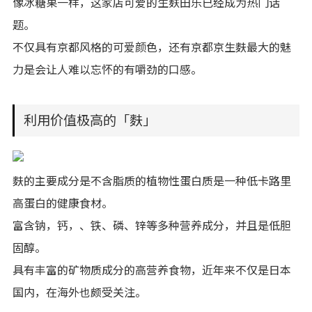
像冰糖果一样，这家店可爱的生麸田乐已经成为热门话
题。
不仅具有京都风格的可爱颜色，还有京都京生麩最大的魅
力是会让人难以忘怀的有嚼劲的口感。
利用价值极高的「麩」
麩的主要成分是不含脂质的植物性蛋白质是一种低卡路里
高蛋白的健康食材。
富含钠，钙，、铁、磷、锌等多种营养成分，并且是低胆
固醇。
具有丰富的矿物质成分的高营养食物，近年来不仅是日本
国内，在海外也颇受关注。