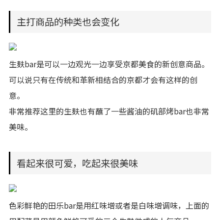
主打商品的种类也会变化
生麸bar是可以一边观光一边享受京都美食的新创意商品。
可以说只有在传统和革新相结合的京都才会有这样的创
意。
非常推荐这里的生麸也有蘸了一些酱油的矶部烤bar也非常
美味。
看起来很可爱，吃起来很美味
色彩鲜艳的田乐bar是用红味增或者是白味增调味，上面的