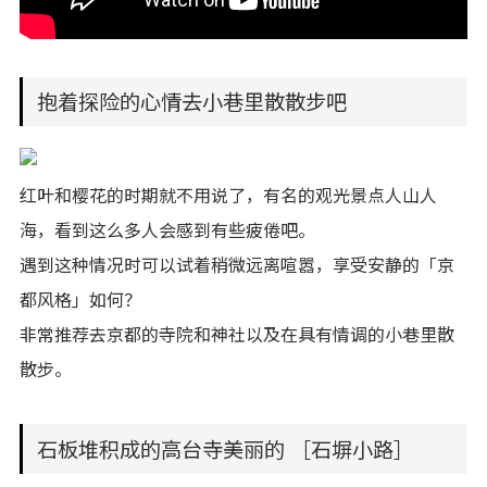
抱着探险的心情去小巷里散散步吧
红叶和樱花的时期就不用说了，有名的观光景点人山人
海，看到这么多人会感到有些疲倦吧。
遇到这种情况时可以试着稍微远离喧嚣，享受安静的「京
都风格」如何？
非常推荐去京都的寺院和神社以及在具有情调的小巷里散
散步。
石板堆积成的高台寺美丽的 ［石塀小路］