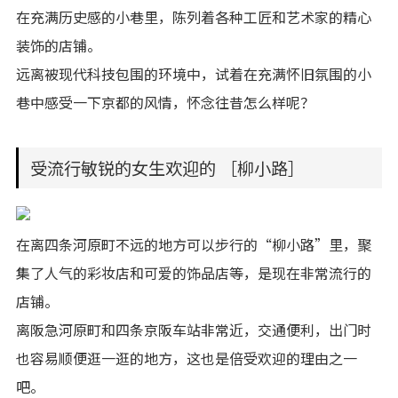
在充满历史感的小巷里，陈列着各种工匠和艺术家的精心
装饰的店铺。
远离被现代科技包围的环境中，试着在充满怀旧氛围的小
巷中感受一下京都的风情，怀念往昔怎么样呢？
受流行敏锐的女生欢迎的 ［柳小路］
在离四条河原町不远的地方可以步行的“柳小路”里，聚
集了人气的彩妆店和可爱的饰品店等，是现在非常流行的
店铺。
离阪急河原町和四条京阪车站非常近，交通便利，出门时
也容易顺便逛一逛的地方，这也是倍受欢迎的理由之一
吧。