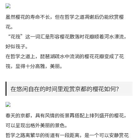
虽然樱花的寿命不长，但在哲学之道凋谢后仍能欣赏樱
花。
“花筏”这一词汇是形容樱花散落时花瓣顺着河水漂流，
好似筏子。
在哲学之道上，琵琶湖疏水中流淌的樱花花瓣变成了花
筏，显得十分高雅，美丽。
在悠闲自在的时间里观赏京都的樱花如何？
春天的京都，具有风情的街景再搭配上排列盛开的樱花，
可以呈现出格外美丽的景色。
哲学之路离繁华的街道有一段距离，是一个可以安静赏花