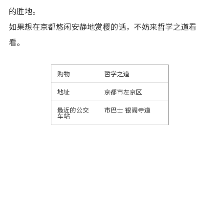
的胜地。
如果想在京都悠闲安静地赏樱的话，不妨来哲学之道看
看。
购物
哲学之道
地址
京都市左京区
最近的公交
市巴士 银阁寺道
车站