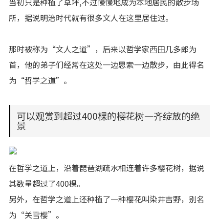
当初只是种植了草坪,不过慢慢地成为本地居民的散步场
所，据说明治时代就有很多文人在这里居住过。
那时被称为“文人之道”，后来以哲学家西田几多郎为
首，他的弟子们经常在这处一边思索一边散步，由此得名
为“哲学之道”。
可以观赏到超过400棵的樱花树一齐绽放的绝
景
在哲学之道上，沿着琵琶湖疏水相连着许多樱花树，据说
其数量超过了400棵。
另外，在哲学之道上还种植了一种樱花叫染井吉野，别名
为“关雪樱”。