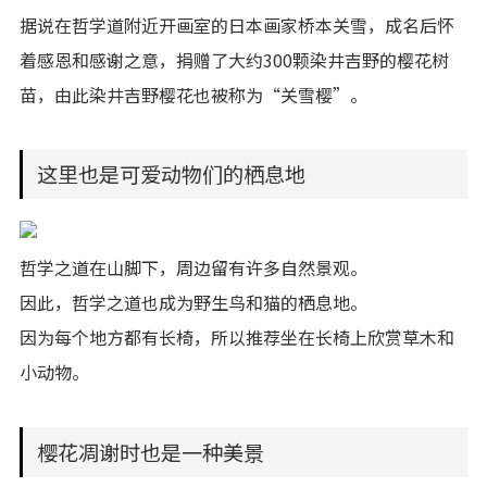
据说在哲学道附近开画室的日本画家桥本关雪，成名后怀
着感恩和感谢之意，捐赠了大约300颗染井吉野的樱花树
苗，由此染井吉野樱花也被称为“关雪樱”。
这里也是可爱动物们的栖息地
哲学之道在山脚下，周边留有许多自然景观。
因此，哲学之道也成为野生鸟和猫的栖息地。
因为每个地方都有长椅，所以推荐坐在长椅上欣赏草木和
小动物。
樱花凋谢时也是一种美景