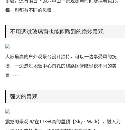
多姿，还有落日下的六甲山…景观随着时间变换着色彩，
每一刻都有不同的风情。
不用透过玻璃窗也能俯瞰到的绝妙景观
大阪最高的户外观景台设计独特，可以一边享受风的抚
摸，一边透过地板中心圆孔的线路图俯瞰昼夜不同的美
景……
强大的景观
震撼的景观 站在173米高的屋顶【Sky·Walk】，融入到