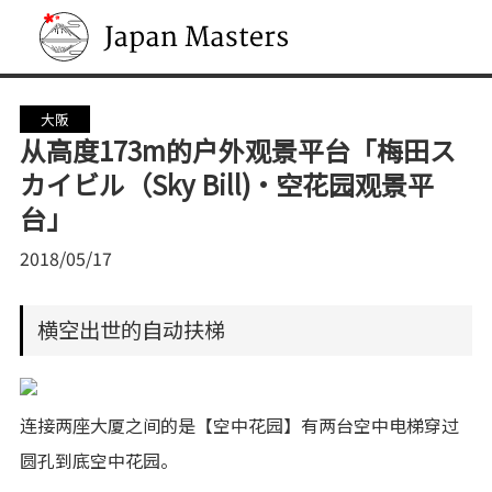
Japan Masters
大阪
从高度173m的户外观景平台「梅田ス
カイビル（Sky Bill)・空花园观景平
台」
2018/05/17
横空出世的自动扶梯
连接两座大厦之间的是【空中花园】有两台空中电梯穿过
圆孔到底空中花园。