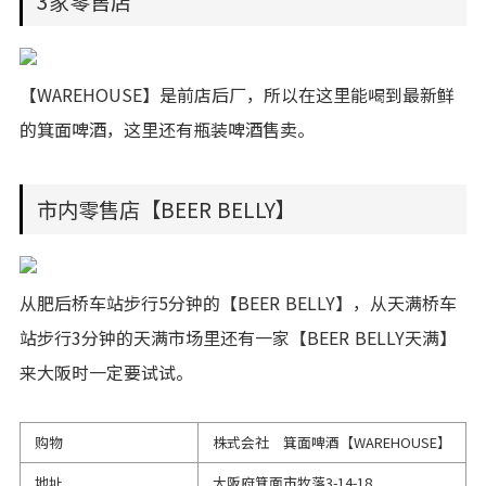
3家零售店
【WAREHOUSE】是前店后厂，所以在这里能喝到最新鲜
的箕面啤酒，这里还有瓶装啤酒售卖。
市内零售店【BEER BELLY】
从肥后桥车站步行5分钟的【BEER BELLY】，从天满桥车
站步行3分钟的天满市场里还有一家【BEER BELLY天满】
来大阪时一定要试试。
购物
株式会社 箕面啤酒【WAREHOUSE】
地址
大阪府箕面市牧落3-14-18