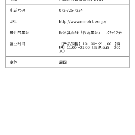
电话号码
072-725-7234
URL
http://www.minoh-beer.jp/
最近的车站
阪急箕面线『牧落车站』 步行12分
营业时间
【产品销售】10：00～21：00 【酒
吧】11:00～21:00（最终点酒 20：
30）
定休
周四