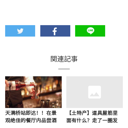
関連記事
天满桥站即达！！在景
【土特产】道具屋筋里
观绝佳的餐厅内品尝酒
面有什么？走了一圈发
【 MAIN BAR KAWAMO
现到处都是好玩的东