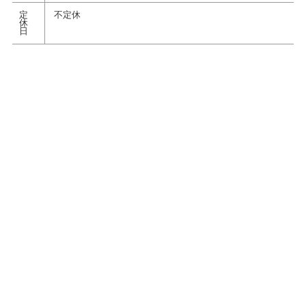
定
不定休
休
日