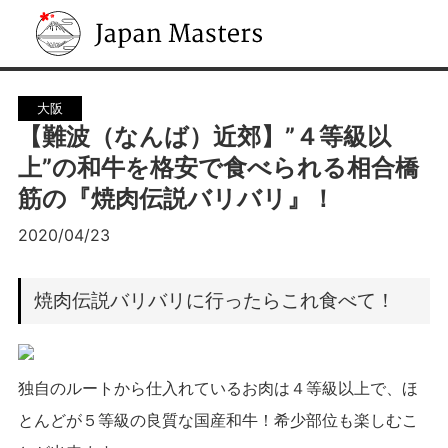
Japan Masters
大阪
【難波（なんば）近郊】”４等級以
上”の和牛を格安で食べられる相合橋
筋の『焼肉伝説バリバリ』！
2020/04/23
焼肉伝説バリバリに行ったらこれ食べて！
独自のルートから仕入れているお肉は４等級以上で、ほ
とんどが５等級の良質な国産和牛！希少部位も楽しむこ