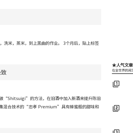
右，洗米，蒸米，到上黑曲的作业。 3个月后，贴上标签
★人气文章
在全世界的阅
极致
filter_1
Shitsuigi”的方法，在旧酒中加入新酒来提升陈旧
混合技术的“忠孝 Premium”具有蜂蜜般的甜味和
filter_2
filter_3