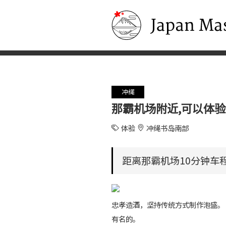
Japan Masters
冲绳
那霸机场附近,可以体
体验
冲绳书岛南部
距离那霸机场10分钟车
忠孝造酒，坚持传统方式制作泡盛。
有名的。