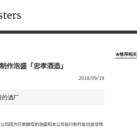
★推荐相关
验制作泡盛「忠孝酒造」
2018/09/19
程的酒厂
 公司因为芒果酵母的泡盛和本公司自行制作瓮也是非常