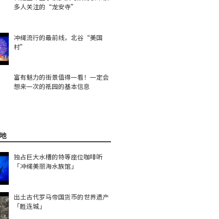
多人关注的“龙安寺”
冲绳流行的最前线，北谷“美国
村”
富有魅力的街景值得一看！一定会
想来一次的祇园的基本信息
地
独占巨大水槽的特等座位咖啡听
「冲绳美丽海水族馆」
出土古代罗马帝国货币的世界遗产
「胜连城」