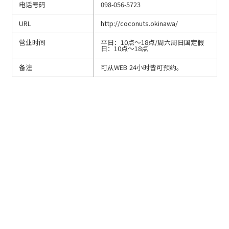
电话号码
098-056-5723
URL
http://coconuts.okinawa/
营业时间
平日：10点～18点/周六周日国定假
日：10点～18点
备注
可从WEB 24小时皆可预约。