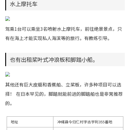
水上摩托车
驾乘1台可以乘坐3名喷射水上摩托车，前往绝景景点，只
有在海上才能实现私人海滨等的旅行。有教练引导。
也有出租桨叶式冲浪板和脚踏小船。
其他还有巨大皮艇和香蕉船、立桨板，许多种项目可以选
择！ 在日本罕见的，脚踏就能前进的脚踏船也是非常推荐
的。
地址
冲绳县今归仁村字古宇利355番地