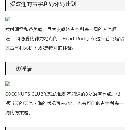
受欢迎的古宇利岛环岛计划
喷射滑雪和香蕉船，巨大皮艇绕古宇利岛一周的人气超
旺！ 将恋爱的神力地点的「Heart Rock」倒过来看或是钻
过古宇利大桥下,都是特别的体验。
一边浮潜
COCONUTS CLUB发现的谁都不知道的8处的潜水点。根
据当天的天气·海的状况可去3处，也有可能做古宇利岛一
周的方案喔。