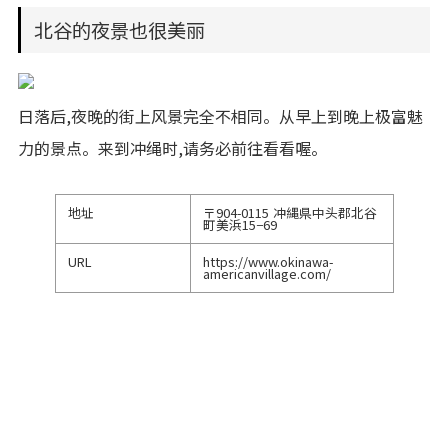
北谷的夜景也很美丽
日落后,夜晚的街上风景完全不相同。从早上到晚上极富魅
力的景点。来到冲绳时,请务必前往看看喔。
地址
〒904-0115 冲縄県中头郡北谷
町美浜15−69
URL
https://www.okinawa-
americanvillage.com/