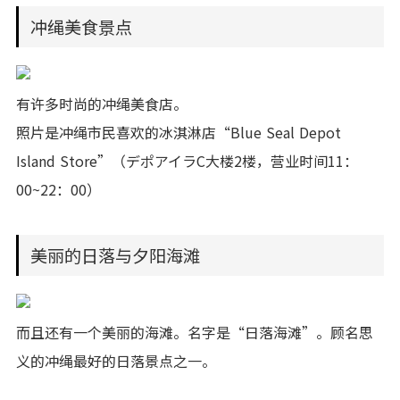
冲绳美食景点
有许多时尚的冲绳美食店。
照片是冲绳市民喜欢的冰淇淋店“Blue Seal Depot
Island Store”（デポアイラC大楼2楼，营业时间11：
00~22：00）
美丽的日落与夕阳海滩
而且还有一个美丽的海滩。名字是“日落海滩”。顾名思
义的冲绳最好的日落景点之一。