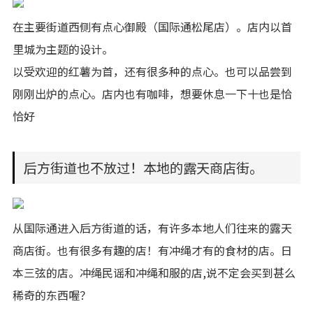
在主要街道西侧有点心御殿（国际通松尾店）。店内以首
里城为主题的设计。
以受欢迎的红薯为首，还有很多种的点心。也可以品尝到
刚刚出炉的点心。店内也有咖啡，想要休息一下十也是恰
恰好
后方街道也不放过！本地的露天商店街。
从国际通进入后方街道的话，有许多本地人们往来的露天
商店街。也有很多有趣的店！有冲绳才有的食材的店。日
本三弦的店。冲绳民谣和冲绳和服的店,说不定会买到甚么
稀奇的东西喔？