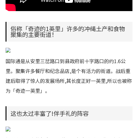
俗称「奇迹的1英里」许多的冲绳土产和食物
聚集的主要街道！
国际通是从安里三岔路口到县政府前十字路口的约1.6公
里。聚集许多餐厅和纪念品店,是个有活力的街道。战后重
建后取得了惊人的发展场所,其长度正好一英里,所以也被称
为「奇迹一英里」。
这也太过丰富了!伴手礼的阵容