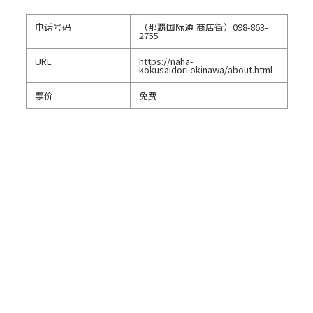
电话号码
（那覇国际通 商店街）
098-863-
2755
URL
https://naha-
kokusaidori.okinawa/about.html
票价
免费