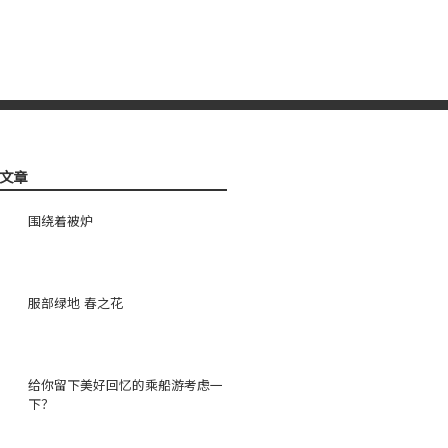
文章
围绕着被炉
服部绿地 春之花
给你留下美好回忆的乘船游考虑一
下？