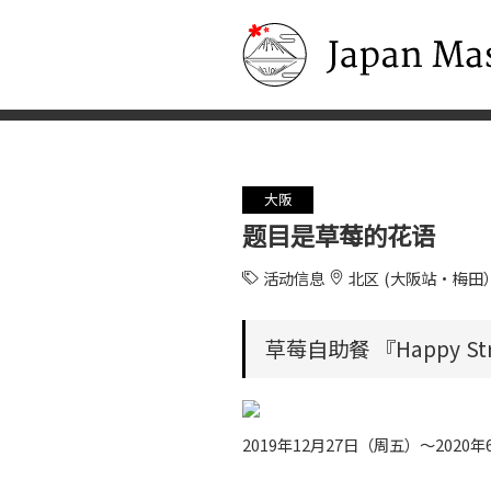
Japan Masters
大阪
题目是草莓的花语
活动信息
北区 (大阪站・梅田
草莓自助餐 『Happy Stra
2019年12月27日（周五）～2020