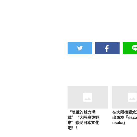
“隐藏的魅力满
在大阪很受欢
载”“大阪泉佐野
出游戏『esca
市”感受日本文化
osaka』
吧！！