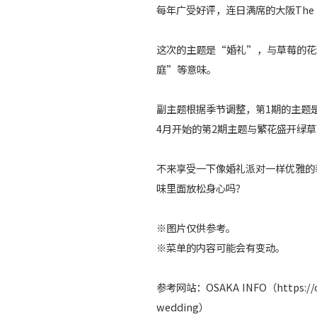
每年广受好评，连日满席的大阪The R
这次的主题是“婚礼”，与草莓的花
庭”等意味。
副主题根据季节调整，第1期的主题
4月开始的第2期主题与繁花盛开绿
不来享受一下像婚礼派对一样优雅的
味里面放松身心吗？
※图片仅供参考。
※菜单的内容可能会有变动。
参考网站：OSAKA INFO（https://osak
wedding）