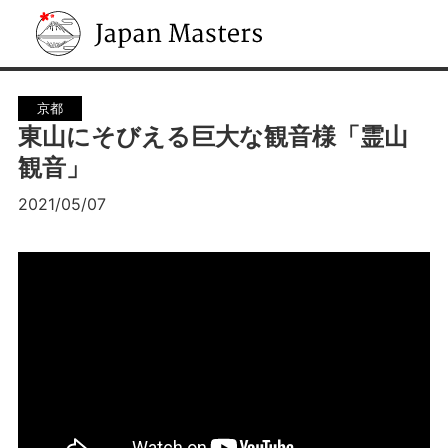
Japan Masters
京都
東山にそびえる巨大な観音様「霊山
観音」
2021/05/07