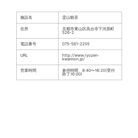
施設名
霊山観音
住所
京都市東山区高台寺下河原町
526-2
電話番号
075-561-2205
URL
http://www.ryozen-
kwannon.jp/
営業時間
参拝時間 8:40〜16:20(受付
終了16:00)