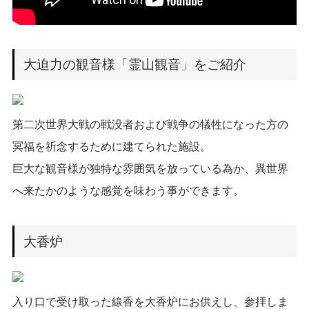
大迫力の観音様「霊山観音」をご紹介
第二次世界大戦の戦没者および戦争の犠牲になった方の
冥福を祈念するために建てられた施設。
巨大な観音様が独特な雰囲気を放っている為か、異世界
へ来たかのような感覚を味わう事ができます。
大香炉
入り口で受け取った線香を大香炉にお供えし、参拝しま