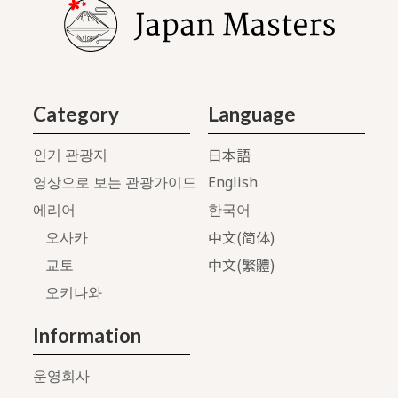
Category
Language
日本語
인기 관광지
English
영상으로 보는 관광가이드
에리어
한국어
中文(简体)
오사카
中文(繁體)
교토
오키나와
Information
운영회사