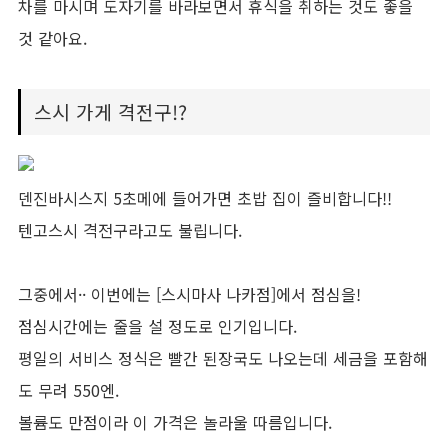
차를 마시며 도자기를 바라보면서 휴식을 취하는 것도 좋을
것 같아요.
스시 가게 격전구!?
덴진바시스지 5초메에 들어가면 초밥 집이 즐비합니다!!
텐고스시 격전구라고도 불립니다.
그중에서·· 이번에는 [스시마사 나카점]에서 점심을!
점심시간에는 줄을 설 정도로 인기입니다.
평일의 서비스 정식은 빨간 된장국도 나오는데 세금을 포함해
도 무려 550엔.
볼륨도 만점이라 이 가격은 놀라울 따름입니다.