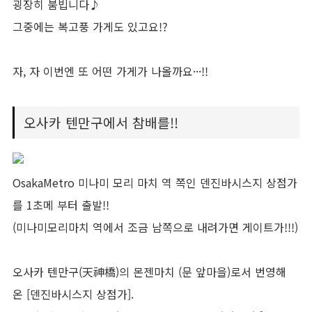
굉장히 붐빕니다♪
그중에는 복고풍 가게도 있고요!?
자, 자 이번엔 또 어떤 가게가 나올까요···!!
오사카 텐만구에서 참배를!!
OsakaMetro 미나미 모리 마치 역 쪽인 덴진바시스지 상점가
를 1초메 부터 출발!!
(미나미모리마치 역에서 조금 남쪽으로 내려가면 게이트가!!!)
오사카 텐만구(天神橋)의 몬젠마치 (문 앞마을)로서 번영해
온 [덴진바시스지 상점가].