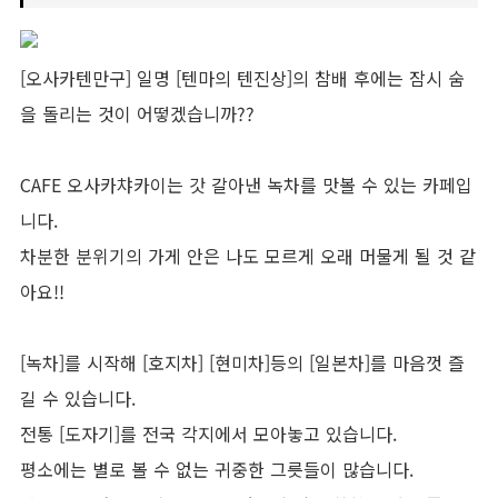
[오사카텐만구] 일명 [텐마의 텐진상]의 참배 후에는 잠시 숨
을 돌리는 것이 어떻겠습니까??
CAFE 오사카챠카이는 갓 갈아낸 녹차를 맛볼 수 있는 카페입
니다.
차분한 분위기의 가게 안은 나도 모르게 오래 머물게 될 것 같
아요!!
[녹차]를 시작해 [호지차] [현미차]등의 [일본차]를 마음껏 즐
길 수 있습니다.
전통 [도자기]를 전국 각지에서 모아놓고 있습니다.
평소에는 별로 볼 수 없는 귀중한 그릇들이 많습니다.