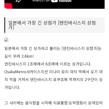
일본에서 가장 긴 상점가 [텐진바시스지 상점
가]
일본에서 가장 긴 상가라고 불리는 [덴진바시스지 상점가]는
길이 무려 2.6km!
덴진바시스지 1초메에서 6초메에 이르는 상가입니다.
OsakaMetro사카이스지선 미나미 모리 마치 역에서 오기 마
치 역을 거쳐서 덴진바시스지 로쿠쵸메 역까지의 2구간이 상
가입니다.
그 사이에는 음식점을 시작해 의료품점·오락점등이 모여있어