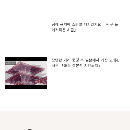
공항 근처에 쇼핑할 데? 있지요 「린쿠 플
레저타운 씨클」
모던한 거리 풍경 속 일본에서 가장 오래된
사원 「화종 총본산 시텐노지」