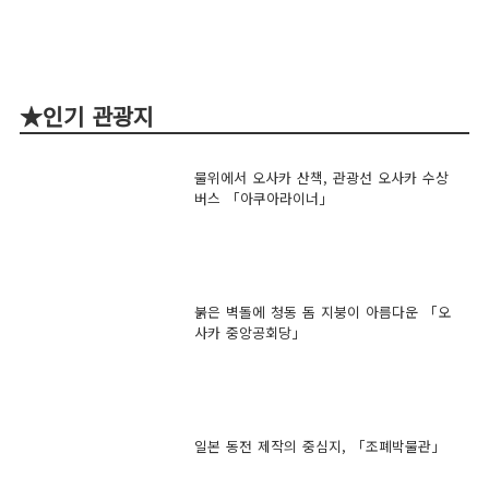
★인기 관광지
물위에서 오사카 산책, 관광선 오사카 수상
버스 「아쿠아라이너」
붉은 벽돌에 청동 돔 지붕이 아름다운 「오
사카 중앙공회당」
일본 동전 제작의 중심지, 「조폐박물관」