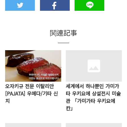
関連記事
오자키규 전문 이탈리안
세계에서 하나뿐인 가미가
[PAJATA] 우메다/기타 신
타 우키요에 상설전시 미술
치
관 「가미가타 우키요에
칸」