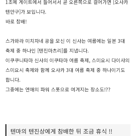
1초메 게이트에서 들어서서 곧 오른쪽으로 걸어가면 [오사카
텐만구]가 보입니다.
바로 참배!
스가와라 미치자네 공을 모신 이 신사는 여름에는 일본 3대
축제 중 하나인 [텐진마츠리]를 지냅니다.
이쿠쿠니타마 신사의 이쿠타마 여름 축제, 스미요시 다이샤의
스미요시 축제와 함께 오사카 3대 여름 축제 중 하나이기도
합니다.
그중에는 연애의 파워 스폿으로 여겨지는 장소도!??
텐마의 텐진상에게 참배한 뒤 조금 휴식 !!