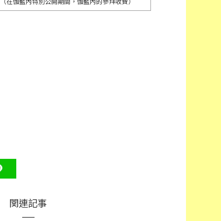
（在伽藍內特別公開期間，伽藍內的參拜收費）
関連記事