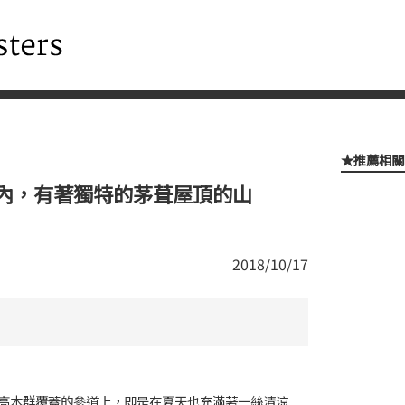
★推薦相關
內，有著獨特的茅葺屋頂的山
2018/10/17
高木群覆蓋的參道上，即是在夏天也充滿著一絲清涼