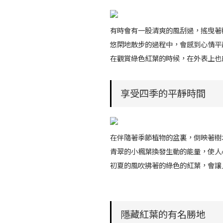
有時會有一股清爽的風刮過，搖曳著
悠閑地散步的過程中，會感到心情平
在觀賞綠色紅葉的時候，在外表上也
享受四季的平靜時間
在伴隨著季節植物的盆裏，倒映著樹
青翠的小楓葉換發生動的能量，使人
初夏的風吹拂著的綠色的紅葉，會讓
隱藏紅葉的有名勝地