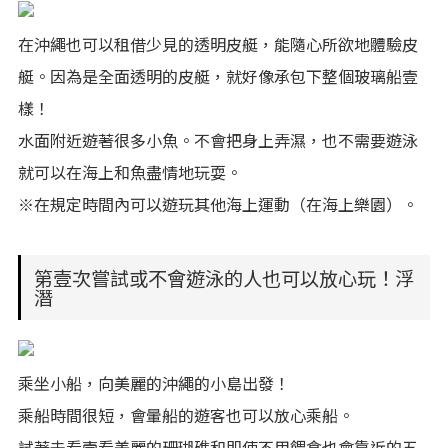
在沖繩也可以租借少見的透明皮艇，能隨心所欲地體驗皮
艇。因為是全面透明的皮艇，就好像承包下整個玻璃船壹
樣！
水面附近遊著很多小魚。不會把身上弄濕，也不需要遊泳
就可以在海上和魚盡情地玩耍。
※在規定時間內可以遊玩其他海上運動（在海上樂園）。
第壹次嘗試或不會遊泳的人也可以放心玩！浮
潛
乘坐小船，向美麗的沖繩的小島出發！
乘船時間很短，會暈船的遊客也可以放心乘船。
試著去看壹看美麗的珊瑚礁和即使不用餵食也會靠近的五