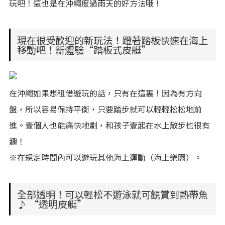
玩吧！這也是在沖繩度過雨天的好方法哦！
現在很受歡迎的新玩法！蹬著踏板快速在海上
移動吧！新體驗“踏板式皮艇”
在沖繩如果想租借遊玩的話，只有在這裏！因為有方向
盤，所以容易保持平衡，只要踏步就可以輕輕松松地前
進。壹個人也能痛快地劃，和孩子壹起在水上散步也很有
趣！
※在規定時間內可以遊玩其他海上運動（海上樂園）。
全部透明！可以輕松不遊泳就可觀賞到熱帶魚
♪ “透明皮艇”