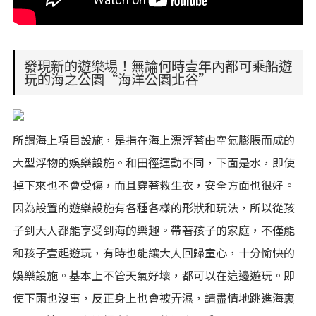
發現新的遊樂場！無論何時壹年內都可乘船遊
玩的海之公園“海洋公園北谷”
所謂海上項目設施，是指在海上漂浮著由空氣膨脹而成的
大型浮物的娛樂設施。和田徑運動不同，下面是水，即使
掉下來也不會受傷，而且穿著救生衣，安全方面也很好。
因為設置的遊樂設施有各種各樣的形狀和玩法，所以從孩
子到大人都能享受到海的樂趣。帶著孩子的家庭，不僅能
和孩子壹起遊玩，有時也能讓大人回歸童心，十分愉快的
娛樂設施。基本上不管天氣好壞，都可以在這邊遊玩。即
使下雨也沒事，反正身上也會被弄濕，請盡情地跳進海裏