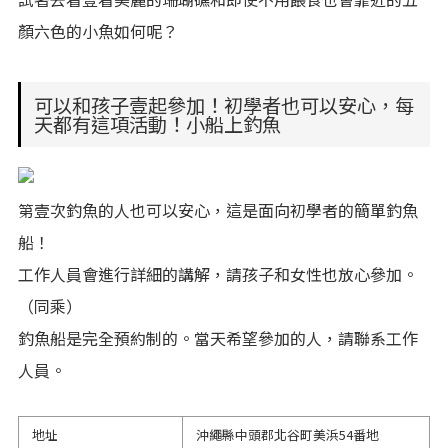
顏六色的小魚如何呢？
可以和孩子壹起參加！初學者也可以安心，每
天都有這項活動！小船上釣魚
第壹次釣魚的人也可以安心，這是面向初學者的簡單釣魚
船！
工作人員會進行詳細的講解，請孩子和女性也放心參加。
（同乘）
釣魚船是完全預約制的。當天希望參加的人，請聯系工作
人員。
地址
沖繩縣中頭郡北谷町美浜54番地