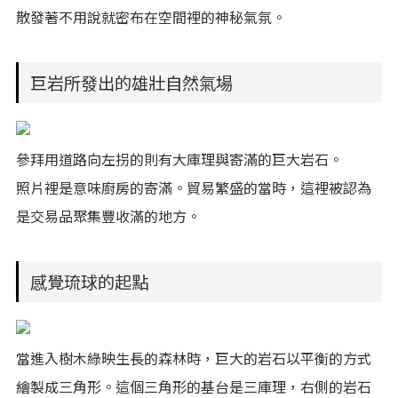
散發著不用說就密布在空間裡的神秘氣氛。
巨岩所發出的雄壯自然氣場
參拜用道路向左拐的則有大庫理與寄滿的巨大岩石。
照片裡是意味廚房的寄滿。貿易繁盛的當時，這裡被認為
是交易品聚集豐收滿的地方。
感覺琉球的起點
當進入樹木綠映生長的森林時，巨大的岩石以平衡的方式
繪製成三角形。這個三角形的基台是三庫理，右側的岩石