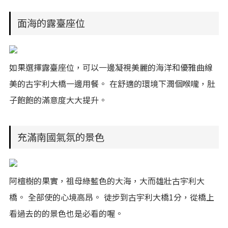
面海的露臺座位
如果選擇露臺座位，可以一邊凝視美麗的海洋和優雅曲線
美的古宇利大橋一邊用餐。 在舒適的環境下潤個喉嚨，肚
子飽飽的滿意度大大提升。
充滿南國氣氛的景色
阿檀樹的果實，祖母綠藍色的大海，大而雄壯古宇利大
橋。 全部使的心境高昂。 徒步到古宇利大橋1分，從橋上
看過去的的景色也是必看的喔。