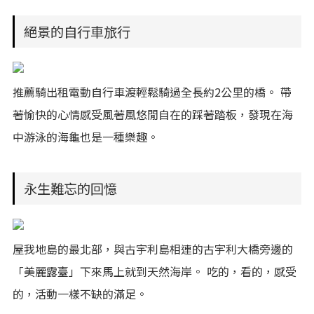
絕景的自行車旅行
推薦騎出租電動自行車渡輕鬆騎過全長約2公里的橋。 帶
著愉快的心情感受風著風悠閒自在的踩著踏板，發現在海
中游泳的海龜也是一種樂趣。
永生難忘的回憶
屋我地島的最北部，與古宇利島相連的古宇利大橋旁邊的
「美麗露臺」下來馬上就到天然海岸。 吃的，看的，感受
的，活動一樣不缺的滿足。