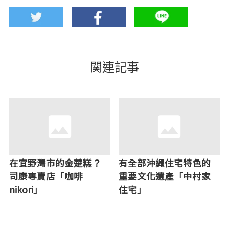
関連記事
在宜野灣市的金楚糕？
有全部沖繩住宅特色的
司康專賣店「咖啡
重要文化遺產「中村家
nikori」
住宅」