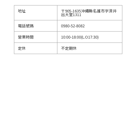
地址
〒905-1635沖繩縣名護市字濟井
出大堂1311
電話號碼
0980-52-8082
營業時間
10:00-18:00(L.O17:30)
定休
不定期休