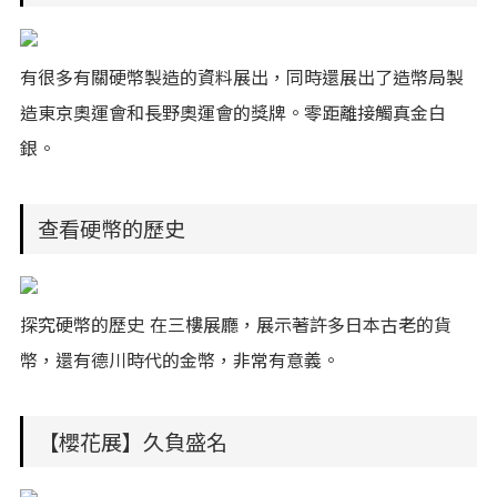
有很多有關硬幣製造的資料展出，同時還展出了造幣局製
造東京奧運會和長野奧運會的獎牌。零距離接觸真金白
銀。
查看硬幣的歷史
探究硬幣的歷史 在三樓展廳，展示著許多日本古老的貨
幣，還有德川時代的金幣，非常有意義。
【櫻花展】久負盛名