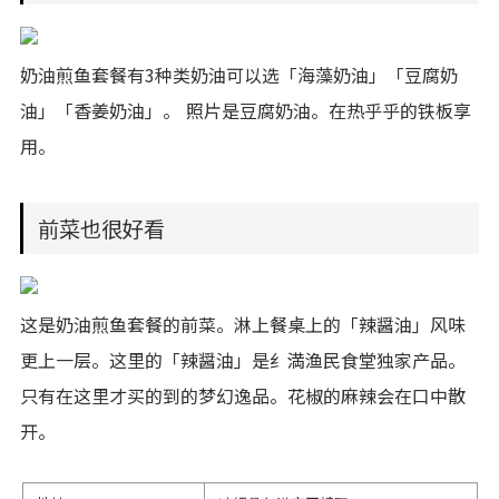
奶油煎鱼套餐有3种类奶油可以选「海藻奶油」「豆腐奶
油」「香姜奶油」。 照片是豆腐奶油。在热乎乎的铁板享
用。
前菜也很好看
这是奶油煎鱼套餐的前菜。淋上餐桌上的「辣醤油」风味
更上一层。这里的「辣醤油」是纟満渔民食堂独家产品。
只有在这里才买的到的梦幻逸品。花椒的麻辣会在口中散
开。