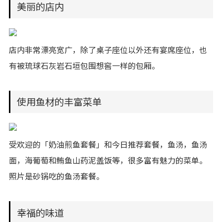
美丽的店内
店内非常漂亮宽广，除了桌子座位以外还有宴席座位，也
有被琉球石灰岩石垣包围想窖一样的包厢。
使用鱼材的丰富菜单
受欢迎的「奶油煎鱼套餐」和今日推荐套餐，鱼汤，鱼汤
面，海葡萄和鲔鱼山药泥盖饭等，很多富有魅力的菜单。
照片是砂锅吃的鱼汤套餐。
幸福的味道