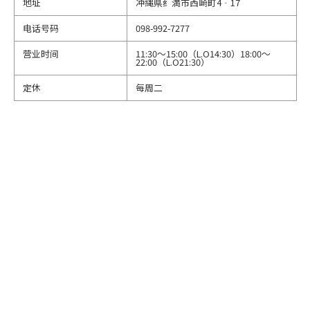
地址
冲縄県纟満市西崎町4‐17
电话号码
098-992-7277
营业时间
11:30～15:00（L.O14:30）18:00～
22:00（L.O21:30）
定休
每周二