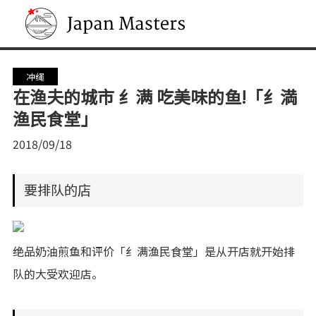
Japan Masters
冲绳
在渔夫的城市 纟满 吃美味的鱼!「纟満
渔民食堂」
2018/09/18
要排队的店
绝品奶油煎鱼和评价「纟满渔民食堂」是从开店就开始排
队的大受欢迎店。