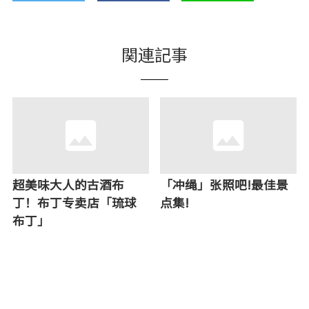
関連記事
超美味大人的古酒布
「冲绳」张照吧!最佳景
丁！布丁专卖店「琉球
点集!
布丁」