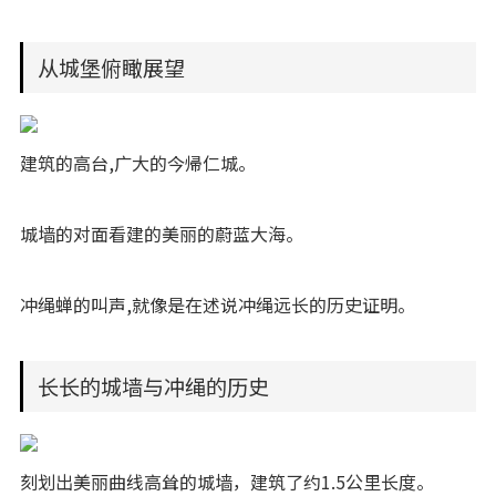
从城堡俯瞰展望
建筑的高台,广大的今帰仁城。
城墙的对面看建的美丽的蔚蓝大海。
冲绳蝉的叫声,就像是在述说冲绳远长的历史证明。
长长的城墙与冲绳的历史
刻划出美丽曲线高耸的城墙，建筑了约1.5公里长度。