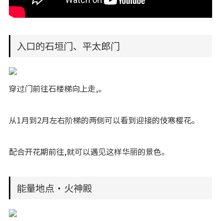
入口的石垣门、平太郎门
穿过门前往石楼梯向上走,。
从1月到2月左右阶梯的两侧可以看到迎接的伎寒樱花。
配合开花期前往,就可以遇见这样华丽的景色。
能量地点·火神殿