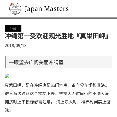
Japan Masters
冲绳
冲绳第一受欢迎观光胜地『真栄田岬』
2018/09/18
一眼望去广阔美丽冲绳蓝
真荣田岬，是在冲绳也是热门地点。备有停车场和淋浴。
进入海边时从这个楼梯下去。根据因为时间带的不同人潮
拥挤时上下楼梯必需注意。 海上浪大时，楼梯封闭禁止游
泳。