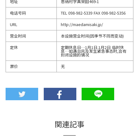
地址
恩纳村字真栄田469-1
电话号码
TEL
098-982-5339
FAX
098-982-5356
URL
http://maedamisaki.jp/
营业时间
本设施营业时间(因季节不同而变动)
定休
定期休息日…1月1日.1月2日 临时休
息…如遇台风及发生紧急事态时,会有
封闭设施的情况
票价
无
関連記事