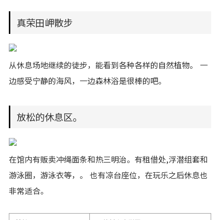
真荣田岬散步
从休息场地继续的徒步，能看到各种各样的自然植物。 一
边感受宁静的海风，一边森林浴是很棒的吧。
放松的休息区。
在馆内有贩卖冲绳面条和热三明治。有租借处,浮潜组套和
游泳圈，游泳衣等，。 也有凉台座位，在玩乐之后休息也
非常适合。