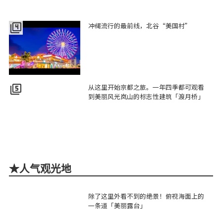
冲绳流行的最前线，北谷“美国村”
filter_4
从这里开始京都之旅。一年四季都可观看
filter_5
到美丽风光岚山的标志性建筑「渡月桥」
★人气观光地
除了这里外看不到的绝景！俯视海面上的
一条道「美丽露台」