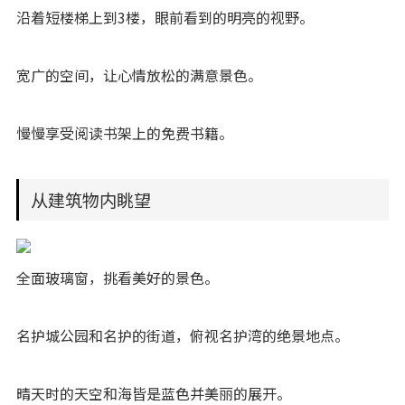
沿着短楼梯上到3楼，眼前看到的明亮的视野。
宽广的空间，让心情放松的满意景色。
慢慢享受阅读书架上的免费书籍。
从建筑物内眺望
全面玻璃窗，挑看美好的景色。
名护城公园和名护的街道，俯视名护湾的绝景地点。
晴天时的天空和海皆是蓝色并美丽的展开。