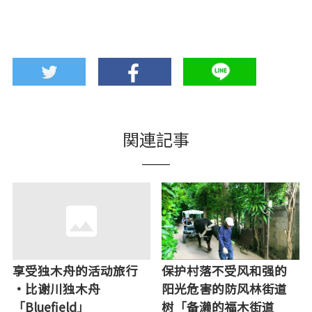
関連記事
享受独木舟的活动旅行
保护村落不受风和强的
·比谢川独木舟
阳光危害的防风林街道
「Bluefield」
树「备濑的福木街道