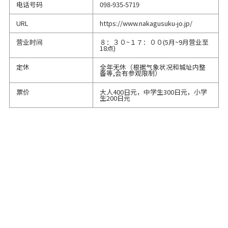
电话号码
098-935-5719
URL
https://www.nakagusuku-jo.jp/
营业时间
８：３０~１７：００(5月~9月营业至
18点)
定休
全年无休（根据气象状况和城址内整
备等,会有参观限制）
票价
大人400日元，中学生300日元，小学
生200日元