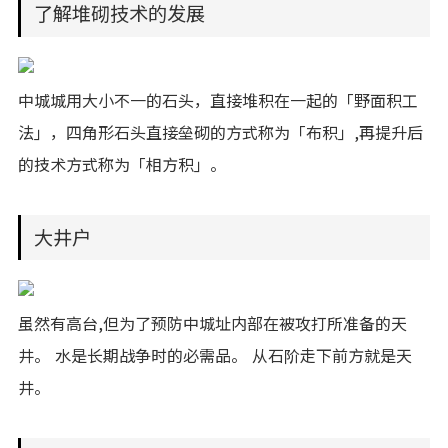
了解堆砌技术的发展
中城城用大小不一的石头，直接堆积在一起的「野面积工
法」，四角形石头直接垒砌的方式称为「布积」,再提升后
的技术方式称为「相方积」。
大井户
虽然有高台,但为了预防中城址内部在被攻打所准备的天
井。 水是长期战争时的必需品。 从石阶走下前方就是天
井。