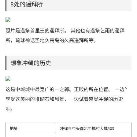
8处的遥拜所
照片是遥祭首里王的遥拜所。 其他也有遥祭乞雨的遥拜
所，琉球神话圣地久高岛的久高遥拜所等。
想象冲绳的历史
这是中城城中最宽广的一之郭。正殿的所在位置。 一边ˋ
享受这美丽的堆砌石和风景，一边试着感受冲绳的历史
吧。
地址
冲绳县中头郡北中城村大城503