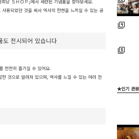
｢공회당 ＳＨＯＰ｣에서 세련된 기념품을 찾아보세요.
로 사용되었던 것을 써서 역사의 한켠을 느끼실 수 있는 공
filter_4
품도 전시되어 있습니다
filter_5
를 천천히 즐기실 수 있어요.
한 것으로 알려져 있으며, 역사를 느낄 수 있는 여러 전
★인기 관