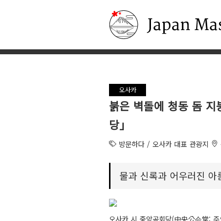
Japan Masters
오사카
붉은 벽돌에 청동 돔 
당」
방문하다 / 오사카 대표 관광지
물과 신록과 어우러진 아
오사카 시 중앙공회당(中央公会堂: 주