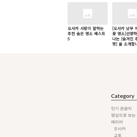
오사카 사람이 말하는
[오사카 남부 
추천 숨은 명소 베스트
꽃 명소]선명
5
나는 [숨겨진 
팟] 을 소개합
Category
인기 관광지
영상으로 보는
에리어
오사카
교토