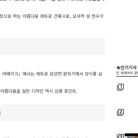
특징으로 하는 아름다운 레트로 건축으로, 오사카 성 천수각
★인기기사
잇 어웨이크」에서는 레트로 모던한 분위기에서 양식풍 요
전 세계에서 관
filter_1
아름다움을 살린 디자인 역시 심쿵 포인트.
를
filter_2
filter_3