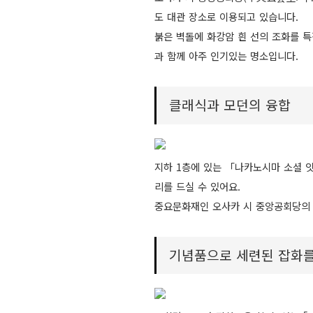
도 대관 장소로 이용되고 있습니다.
붉은 벽돌에 화강암 흰 선의 조화를 
과 함께 아주 인기있는 명소입니다.
클래식과 모던의 융합
지하 1층에 있는 「나카노시마 소셜 
리를 드실 수 있어요.
중요문화재인 오사카 시 중앙공회당의 
기념품으로 세련된 잡화