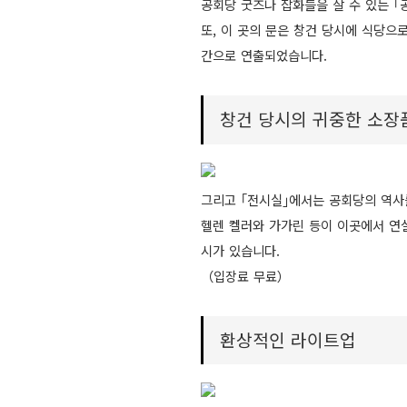
공회당 굿즈나 잡화들을 살 수 있는 
또, 이 곳의 문은 창건 당시에 식당으
간으로 연출되었습니다.
창건 당시의 귀중한 소장
그리고 ｢전시실｣에서는 공회당의 역사
헬렌 켈러와 가가린 등이 이곳에서 연설
시가 있습니다.
（입장료 무료）
환상적인 라이트업