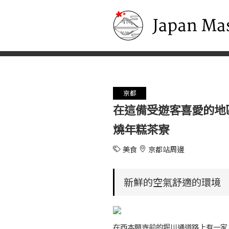
Japan Masters
京都
在這備受遊客喜愛的地
燒年糕茶寮
美食
京都站周邊
新鮮的空氣舒適的環境
在西本願寺前的堀川通道路上有一家