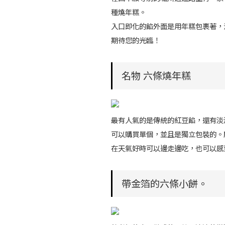
種燒年糕。
入口即化的餡外面是用年糕包裹著，
期待您的光臨！
名物 六條燒年糕
最有人氣的是傳統的紅豆餡，還有淡
可以購買單個，並且是獨立包裝的。
在天氣好時可以邊走邊吃，也可以感
帶金箔的六條小餅。