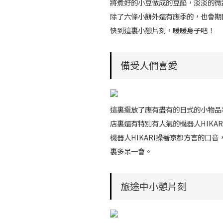
將煮好的小豆做成的豆餡，淡淡的微
除了六條小餅外還有應季的，也會期
快到這裏小憩片刻，暖暖身子吧！
備受人們喜愛
這裏擺放了應有盡有的日式的小物品
店裏還有特別有人氣的機器人HIKA
機器人HIKARI操著京都方言的口
裏多呆一會。
旅途中小憩片刻