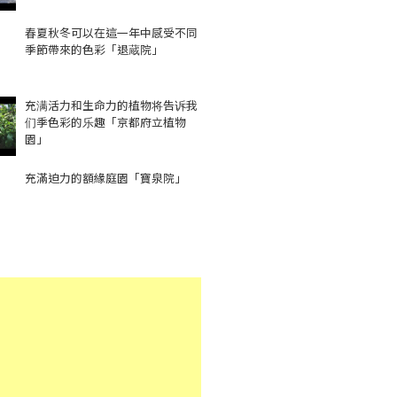
春夏秋冬可以在這一年中感受不同
季節帶來的色彩「退蔵院」
充满活力和生命力的植物将告诉我
们季色彩的乐趣「京都府立植物
園」
充滿迫力的額緣庭園「寶泉院」