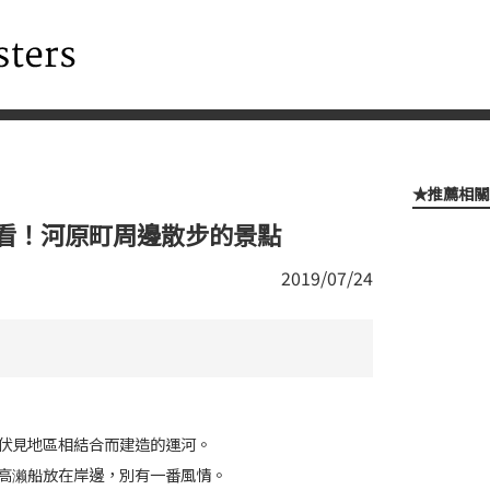
★推薦相關
看！河原町周邊散步的景點
2019/07/24
伏見地區相結合而建造的運河。
高濑船放在岸邊，別有一番風情。