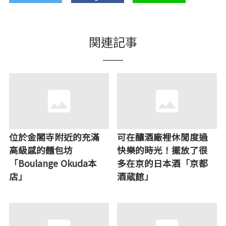
関連記事
位於金閣寺附近的充滿
可在釀酒廠裡休閒度過
高級感的麵包坊
快樂的時光！擺放了很
「Boulange Okuda本
多在京的日本酒「京都
店」
酒蔵館」