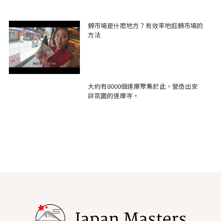
錦市場是什麽地方？有效率地逛錦市場的
方法
大約有8000個達摩聚集於此，營造出安
詳氛圍的達摩寺。