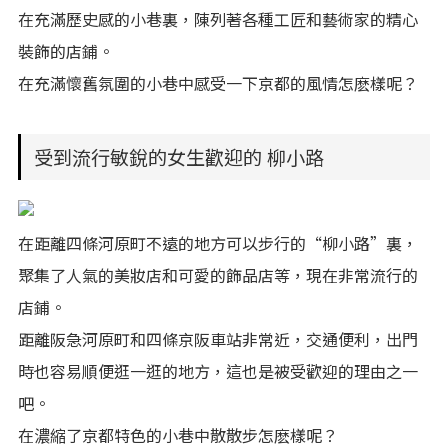
在充滿歷史感的小巷裏，陳列著各種工匠和藝術家的精心
裝飾的店鋪。
在充滿懷舊氛圍的小巷中感受一下京都的風情怎麽樣呢？
受到流行敏銳的女生歡迎的 柳小路
在距離四條河原町不遠的地方可以步行的“柳小路”裏，
聚集了人氣的美妝店和可愛的飾品店等，現在非常流行的
店鋪。
距離阪急河原町和四條京阪車站非常近，交通便利，出門
時也容易順便逛一逛的地方，這也是被受歡迎的理由之一
吧。
在濃縮了京都特色的小巷中散散步怎麽樣呢？