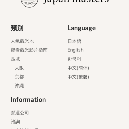
類別
Language
日本語
人氣觀光地
English
觀看觀光影片指南
區域
한국어
中文(简体)
大阪
中文(繁體)
京都
沖繩
Information
營運公司
諮詢