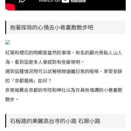
抱著探險的心情去小巷裏散散步吧
紅葉和櫻花的時期是當然的事情，有名的觀光景點人山人
海，看到這麽多人會感到有些疲倦吧。
遇到這種情況時可以試著稍微遠離日常的喧噪，享受安靜
的「京都風格」如何？
非常推薦去京都的寺院和神社以及在具有情調的小巷裏散
散步。
石板路的美麗高台寺的小路 石塀小路