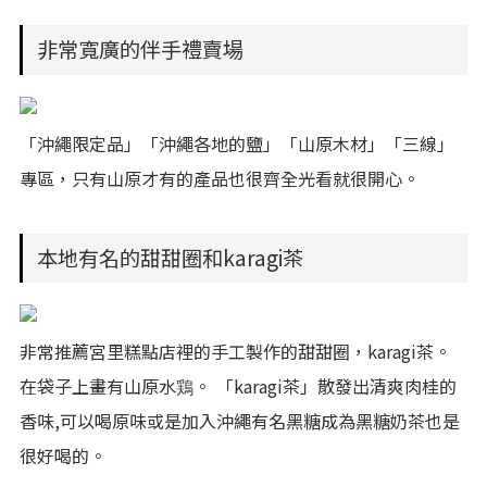
非常寬廣的伴手禮賣場
「沖繩限定品」「沖繩各地的鹽」「山原木材」「三線」
專區，只有山原才有的產品也很齊全光看就很開心。
本地有名的甜甜圈和karagi茶
非常推薦宮里糕點店裡的手工製作的甜甜圈，karagi茶。
在袋子上畫有山原水鶏。 「karagi茶」散發出清爽肉桂的
香味,可以喝原味或是加入沖繩有名黑糖成為黑糖奶茶也是
很好喝的。