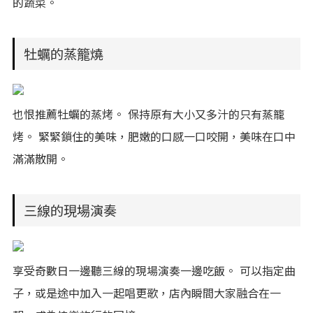
的蔬菜。
牡蠣的蒸籠燒
也恨推薦牡蠣的蒸烤。 保持原有大小又多汁的只有蒸籠
烤。 緊緊鎖住的美味，肥嫩的口感一口咬開，美味在口中
滿滿散開。
三線的現場演奏
享受奇數日一邊聽三線的現場演奏一邊吃飯。 可以指定曲
子，或是途中加入一起唱更歌，店內瞬間大家融合在一