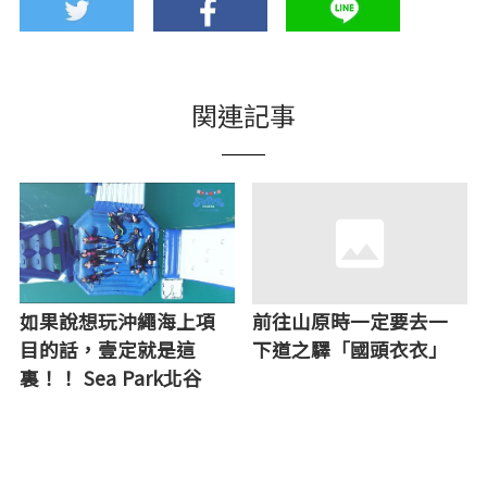
関連記事
如果說想玩沖繩海上項
前往山原時一定要去一
目的話，壹定就是這
下道之驛「國頭衣衣」
裏！！ Sea Park北谷