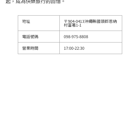
起，成為快樂旅行的回憶。
地址
〒904-0413沖繩縣國頭郡恩納
村富著1-1
電話號碼
098-975-8808
營業時間
17:00-22:30