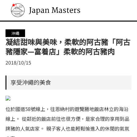
Japan Masters
沖繩
凝結甜味與美味，柔軟的阿古豬「阿古
豬隱家—富着店」柔軟的阿古豬肉
2018/10/15
享受沖繩的美食
位於國道58號線上，往恩納村的遊覽勝地飯店林立的海沿
線上。 從鄰近的飯店前往也很方便，是家合理的享用到品
牌豬的人氣店家。 親子客人也能輕鬆愉進入的休閒的氣氛