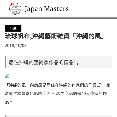
Japan Masters
沖繩
琉球帆布,沖繩藝術雜貨「沖繩的風」
2018/10/03
居住沖繩的藝術家作品的精品店
「沖繩的風」內商品是居住在沖繩的作家們的作品,是一家
富有沖繩豐富色彩的商店。 店內商品約是40人作家的作
品。