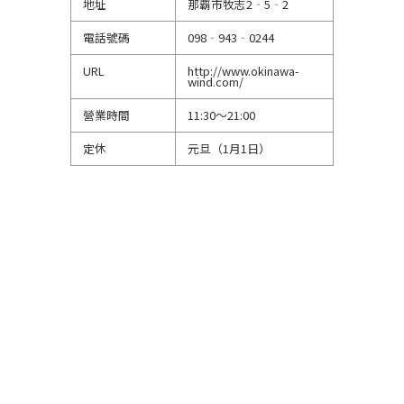
地址
那覇市牧志2‐5‐2
電話號碼
098‐943‐0244
URL
http://www.okinawa-
wind.com/
營業時間
11:30～21:00
定休
元旦（1月1日）