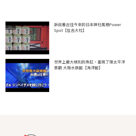
訴說著古往今來的日本神社風格Power
Spot【住吉大社】
世界上最大級別的魚缸，重現了環太平洋
景觀 大阪水族館【海洋館】