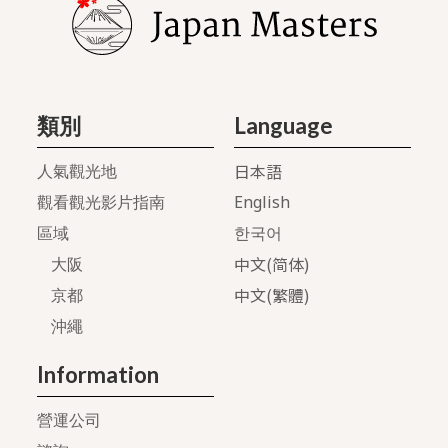
類別
Language
日本語
人氣觀光地
English
觀看觀光影片指南
區域
한국어
中文(简体)
大阪
中文(繁體)
京都
沖繩
Information
營運公司