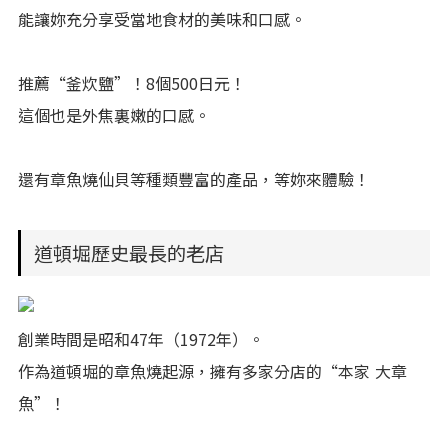
能讓妳充分享受當地食材的美味和口感。
推薦“釜炊鹽”！8個500日元！
這個也是外焦裏嫩的口感。
還有章魚燒仙貝等種類豐富的產品，等妳來體驗！
道頓堀歷史最長的老店
創業時間是昭和47年（1972年）。
作為道頓堀的章魚燒起源，擁有多家分店的“本家 大章
魚”！