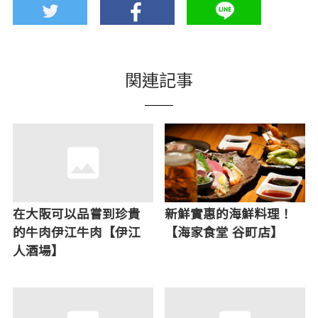
関連記事
在大阪可以品嘗到珍貴
新鮮實惠的海鮮料理！
的牛肉伊江牛肉【伊江
【海家食堂 谷町店】
人酒場】