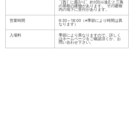
（西）に曲がり、約100ｍ進むと三角
の屋根の建物があります。 その建物
内の地下に受付があります。
営業時間
9:30～18:00（※季節により時間は異
なります）
入場料
季節により異なりますので、詳しく
はホームページをご確認頂くか、お
問い合わせ下さい。