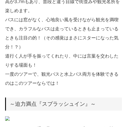
高が3.7mもあり、普段と違う目線で街並みや観光名所を
楽しめます。
バスには窓がなく、心地良い風を受けながら観光を満喫
でき、カラフルなバスは走っているときも止まっている
ときも注目の的！（その感覚はまさにスターになった気
分！？）
道行く人が手を振ってくれたり、中には言葉を交わした
りする場面も！
一度のツアーで、観光バスと水上バス両方を体験できる
のはこのツアーならでは！
～迫力満点『スプラッシュイン』～