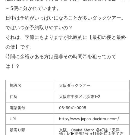
～5便に分かれています。
日中は予約がいっぱいになることが多いダックツアー。
ではいつが予約取りやすいの？
それは、季節にもよりますが比較的に【最初の便と最終
の便】です。
時間に余裕がある方は是非その時間帯を狙ってみて
は！？
施設名
大阪ダックツアー
住所
大阪市中央区北浜東1-2
電話番号
06-6941-0008
URL
http://www.japan-ducktour.com/
最寄り駅
京阪、Osaka Metro 谷町線「天満
橋」駅▶徒歩2分 ※11番出口を出て左