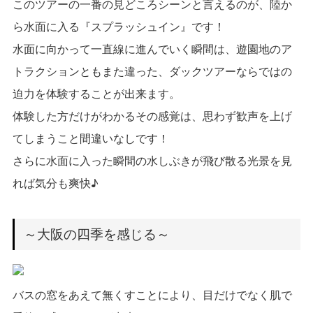
このツアーの一番の見どころシーンと言えるのが、陸か
ら水面に入る『スプラッシュイン』です！
水面に向かって一直線に進んでいく瞬間は、遊園地のア
トラクションともまた違った、ダックツアーならではの
迫力を体験することが出来ます。
体験した方だけがわかるその感覚は、思わず歓声を上げ
てしまうこと間違いなしです！
さらに水面に入った瞬間の水しぶきが飛び散る光景を見
れば気分も爽快♪
～大阪の四季を感じる～
バスの窓をあえて無くすことにより、目だけでなく肌で