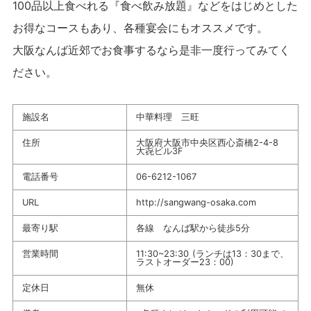
100品以上食べれる『食べ飲み放題』などをはじめとした
お得なコースもあり、各種宴会にもオススメです。
大阪なんば近郊でお食事するなら是非一度行ってみてく
ださい。
施設名
中華料理 三旺
住所
大阪府大阪市中央区西心斎橋2-4-8
大㐂ビル3F
電話番号
06-6212-1067
URL
http://sangwang-osaka.com
最寄り駅
各線 なんば駅から徒歩5分
営業時間
11:30~23:30 (ランチは13：30まで、
ラストオーダー23：00)
定休日
無休