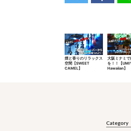
煙と香りのリラックス
大阪ミナミで
空間【SWEET
を！！【UMI
CAMEL】
Hawaiian】
Category