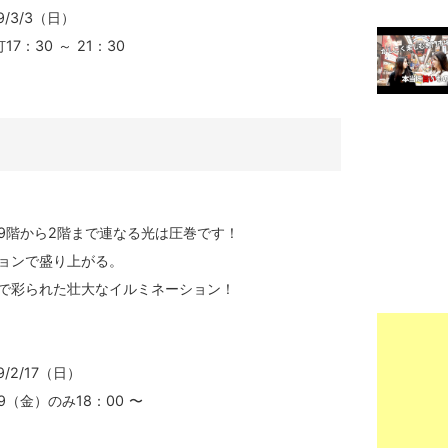
9/3/3（日）
17：30 ～ 21：30
】
9階から2階まで連なる光は圧巻です！
ョンで盛り上がる。
で彩られた壮大なイルミネーション！
9/2/17（日）
/9（⾦）のみ18：00 〜