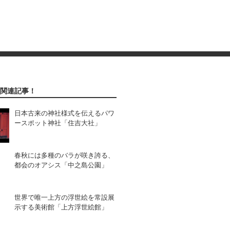
関連記事！
日本古来の神社様式を伝えるパワ
ースポット神社「住吉大社」
春秋には多種のバラが咲き誇る、
都会のオアシス「中之島公園」
世界で唯一上方の浮世絵を常設展
示する美術館「上方浮世絵館」