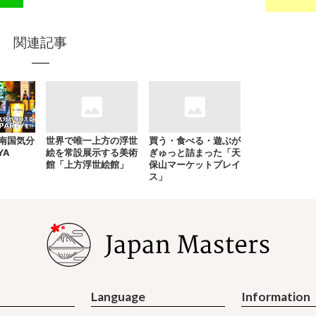
関連記事
南国気分
世界で唯一上方の浮世
買う・食べる・遊ぶが
YA
絵を常設展示する美術
ぎゅっと詰まった「天
館「上方浮世絵館」
保山マーケットプレイ
ス」
Language
Information