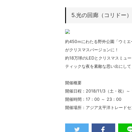
5.光の回廊（コリドー
約450ｍにわたる野外公園「ウミ
がクリスマスバージョンに！
約18万球のLEDとクリスマスミ
ティックな夜を素敵な思い出にして
開催概要
開催日程：2018/11/3（⼟・祝）～ 
開催時間：17：00 ～ 23：00
開催場所：アジア太平洋トレードセ