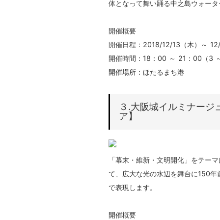
体となって舞い踊る中之島ウォータ
開催概要
開催日程：2018/12/13（木）～ 12
開催時間：18：00 ～ 21：00（
開催場所：ほたるまち港
３.大阪城イルミナージ
ア】
「幕末・維新・文明開化」をテーマ
て、広大な光の水辺を舞台に150年
で表現します。
開催概要