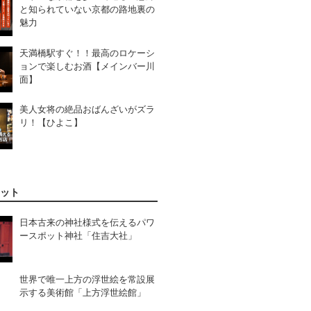
と知られていない京都の路地裏の
魅力
天満橋駅すぐ！！最高のロケーシ
ョンで楽しむお酒【メインバー川
面】
美人女将の絶品おばんざいがズラ
リ！【ひよこ】
ット
日本古来の神社様式を伝えるパワ
ースポット神社「住吉大社」
世界で唯一上方の浮世絵を常設展
示する美術館「上方浮世絵館」