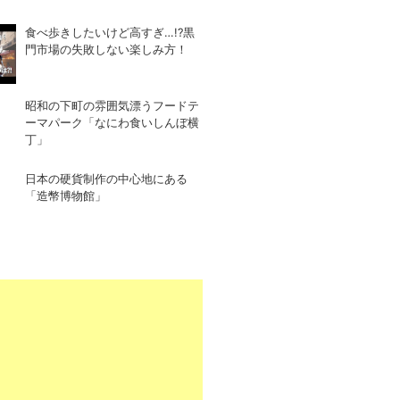
食べ歩きしたいけど高すぎ…!?黒
門市場の失敗しない楽しみ方！
昭和の下町の雰囲気漂うフードテ
ーマパーク「なにわ食いしんぼ横
丁」
日本の硬貨制作の中心地にある
「造幣博物館」