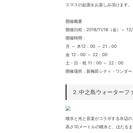
スマスの起源をお楽しみ頂けます。
開催概要
開催日程：2018/11/16（金）～ 12
開催時間：
月 ～ 木12：00 ～ 21：00
金 12：00 ～ 22：00
土・日・祝 11：00 ～ 22：00
開催場所：新梅田シティ・ワンダー
２.中之島ウォーターフ
噴⽔と光と⾳楽がコラボする⽔辺の
⾼さ10メートルの噴⽔と、ほたる