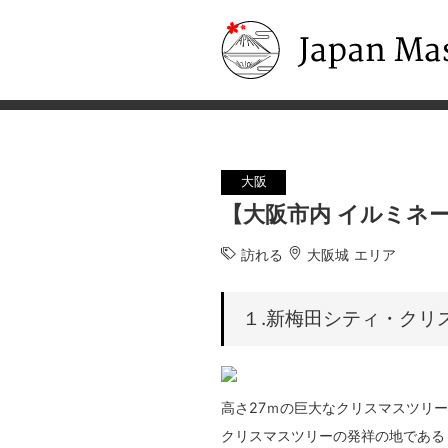
Japan Masters
大阪
【大阪市内 イルミネ
訪れる
大阪城 エリア
１.新梅田シティ・クリ
高さ27ｍの巨大なクリスマスツリ
クリスマスツリーの発祥の地である