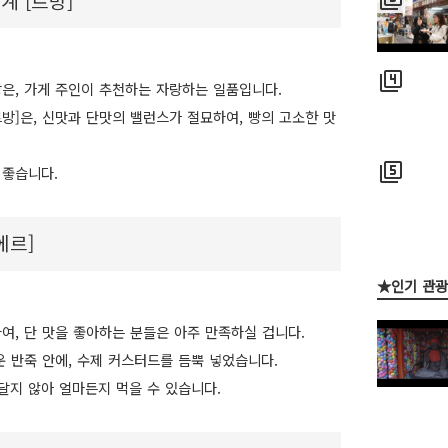
계 [르방]
filter_4
 빵은, 가게 주인이 추천하는 자랑하는 일품입니다.
르방]은, 신맛과 단맛의 밸런스가 절묘하여, 빵의 고소한 맛
filter_5
 좋습니다.
에르]
★인기 관
부하여, 단 맛을 좋아하는 분들은 아주 만족하실 겁니다.
 반죽 안에, 수제 커스터드를 듬뿍 넣었습니다.
달지 않아 얼마든지 먹을 수 있습니다.