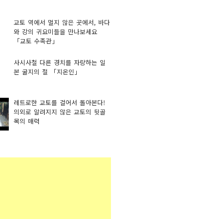
교토 역에서 멀지 않은 곳에서, 바다
와 강의 귀요미들을 만나보세요
「교토 수족관」
사시사철 다른 경치를 자랑하는 일
본 굴지의 절 「지온인」
레트로한 교토를 걸어서 돌아본다!
의외로 알려지지 않은 교토의 뒷골
목의 매력