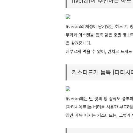
fiveran이 추천하는 하드 
fiveran의 개성이 담겨있는 하드 계
무화과·머스켓을 듬뿍 담은 호밀 빵 [
을 살려줍니다.
배부르게 먹을 수 있어, 런치로 드셔도
커스터드가 듬뿍 [파티시
fiveran에는 단 맛의 빵 종류도 풍
[파티시에르]는 버터를 사용한 부드러운
입안 가득 퍼지는 커스터드는, 그렇게 