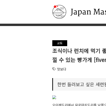
Japan Masters
교토
조식이나 런치에 먹기 좋
낄 수 있는 빵가게 [fiver
맛보다
한번 들러보고 싶은 세련
오이케도리에서 무로마치도리를 남쪽으