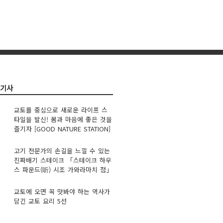
련기사
교토를 중심으로 새로운 라이프 스
타일을 발신! 몸과 마음에 좋은 것을
즐기자 [GOOD NATURE STATION]
고기 전문가의 손길을 느낄 수 있는
진짜배기 스테이크 「스테이크 하우
스 파운드(听) 시조 가와라마치 점」
교토에 오면 꼭 맛봐야 하는 역사가
담긴 교토 요리 5선