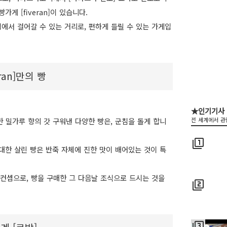
게 [fiveran]이 있습니다.
역에서 걸어갈 수 있는 거리로, 편하게 들릴 수 있는 가게입
ran]만의 빵
★인기기사
 밀가루 향의 갓 구워낸 다양한 빵은, 군침을 돌게 합니
전 세계에서 관
filter_1
대한 살린 빵은 반죽 자체에 진한 맛이 배어있는 것이 특
을 컨셉으로, 빵을 구매한 그 다음날 조식으로 드시는 것을
filter_2
filter_3