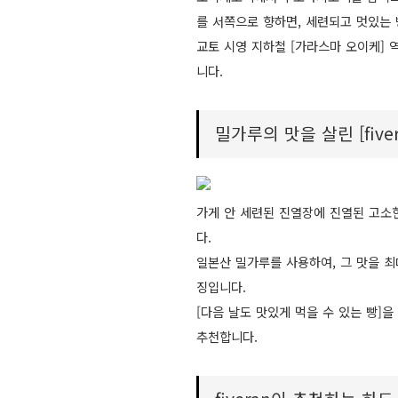
를 서쪽으로 향하면, 세련되고 멋있는 빵가
교토 시영 지하철 [가라스마 오이케] 
니다.
밀가루의 맛을 살린 [five
가게 안 세련된 진열장에 진열된 고소한
다.
일본산 밀가루를 사용하여, 그 맛을 최
징입니다.
[다음 날도 맛있게 먹을 수 있는 빵]
추천합니다.