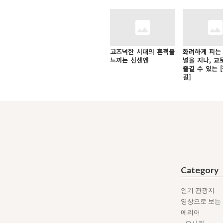
고즈넉한 시대의 흔적을
화려하게 피는
느끼는 신센엔
널을 지나, 교
즐길 수 있는 
길]
Category
인기 관광지
영상으로 보는
에리어