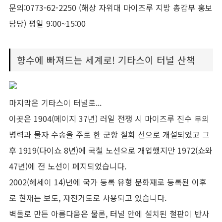
문의:0773-62-2250 (해상 자위대 마이즈루 지방 총감부 홍보
담당) 평일 9:00~15:00
향수에 빠져드는 세계로! 기타스이 터널 산책
마지막은 기타스이 터널로...
이곳은 1904(메이지 37년) 러일 전쟁 시 마이즈루 진수 부의
병력과 물자 수송을 주로 한 군항 철회 선으로 개설되었고 그
후 1919(다이쇼 8년)에 국철 노선으로 개업했지만 1972(쇼와
47년)에 전 노선이 폐지되었습니다.
2002(헤세이 14)년에 국가 등록 유형 문화재로 등록된 이후
로 현재는 보도, 자전거도로 사용되고 있습니다.
벽돌로 만든 아름다움은 물론, 터널 안에 설치된 철판이 반사