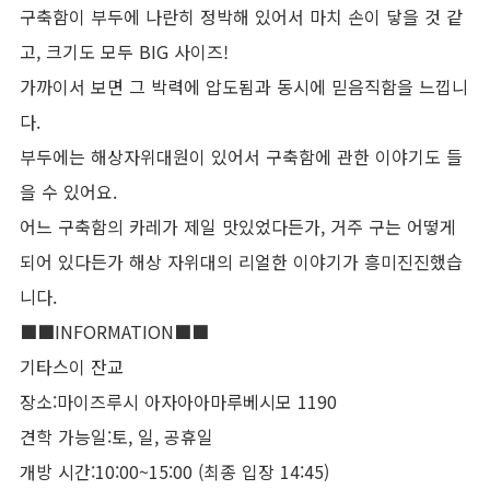
구축함이 부두에 나란히 정박해 있어서 마치 손이 닿을 것 같
고, 크기도 모두 BIG 사이즈!
가까이서 보면 그 박력에 압도됨과 동시에 믿음직함을 느낍니
다.
부두에는 해상자위대원이 있어서 구축함에 관한 이야기도 들
을 수 있어요.
어느 구축함의 카레가 제일 맛있었다든가, 거주 구는 어떻게
되어 있다든가 해상 자위대의 리얼한 이야기가 흥미진진했습
니다.
■■INFORMATION■■
기타스이 잔교
장소:마이즈루시 아자아아마루베시모 1190
견학 가능일:토, 일, 공휴일
개방 시간:10:00~15:00 (최종 입장 14:45)