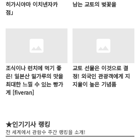
히가시야마 이치넨자카
남는 교토의 벚꽃을
점」
조식이나 런치에 먹기 좋
교토 선물은 이것으로 결
은! 일본산 밀가루의 맛을
정! 외국인 관광객에게 지
최대한 느낄 수 있는 빵가
지율이 높은 기념품
게 [fiveran]
★인기기사 랭킹
전 세계에서 관람수 주간 랭킹을 소개!