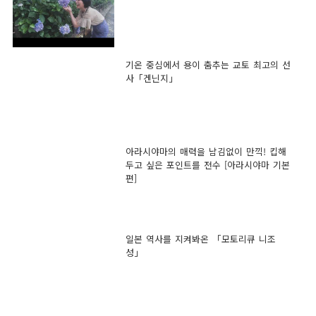
기온 중심에서 용이 춤추는 교토 최고의 선
사「겐닌지」
아라시야마의 매력을 남김없이 만끽! 킵해
두고 싶은 포인트를 전수 [아라시야마 기본
편]
일본 역사를 지켜봐온 「모토리큐 니조
성」