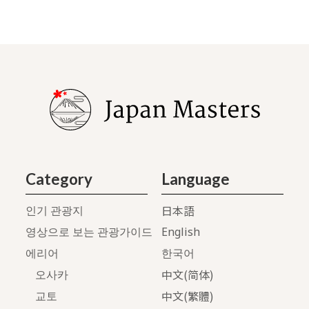
Category
Language
日本語
인기 관광지
English
영상으로 보는 관광가이드
에리어
한국어
中文(简体)
오사카
中文(繁體)
교토