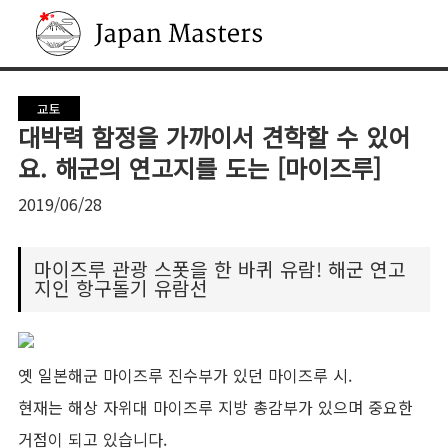
Japan Masters
교토
대박력 함정을 가까이서 견학할 수 있어
요. 해군의 연고지를 도는 [마이즈루]
2019/06/28
마이즈루 관광 스폿을 한 바퀴 유람! 해군 연고
지인 항구돌기 유람선
옛 일본해군 마이즈루 진수부가 있던 마이즈루 시.
현재는 해상 자위대 마이즈루 지방 총감부가 있으며 중요한
거점이 되고 있습니다.