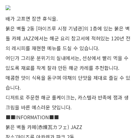
배가 고프면 잠깐 휴식을.
붉은 벽돌 2동 [마이즈루 시정 기념관]의 1층에 있는 붉은 벽
돌 카페 JAZZ에서는 해군 요리 참고서에 적혀있는 120년 전
의 레시피를 재현한 메뉴를 드실 수 있습니다.
어딘가 그리운 분위기의 실내에서는, 선상에서 빨리 먹을 수
있도록 재료를 작게 잘라 만든 해군 카레를 추천합니다.
매콤한 맛이 식욕을 돋구며 야채의 단맛을 제대로 즐길 수 있
습니다.
디저트로 주문한 해군 롤케이크는, 카스텔라 반족에 잼과 생
크림을 바른 예스러운 맛입니다.
■■INFORMATION■■
붉은 벽돌 카페(赤煉瓦カフェ) JAZZ
장소:마이즈루 아카렌가 파크 2동