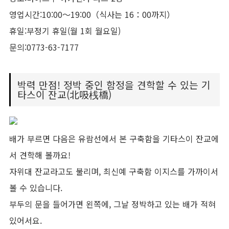
영업시간:10:00～19:00（식사는 16：00까지）
휴일:부정기 휴일(월 1회 월요일)
문의:0773-63-7177
박력 만점! 정박 중인 함정을 견학할 수 있는 기
타스이 잔교(北吸桟橋)
배가 부르면 다음은 유람선에서 본 구축함을 기타스이 잔교에
서 견학해 볼까요!
자위대 잔교라고도 불리며, 최신예 구축함 이지스를 가까이서
볼 수 있습니다.
부두의 문을 들어가면 왼쪽에, 그날 정박하고 있는 배가 적혀
있어서요.