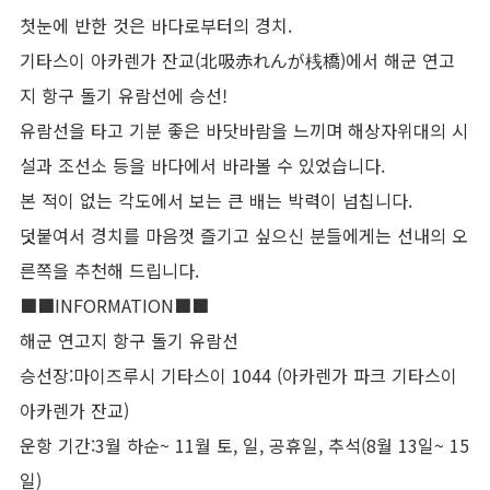
첫눈에 반한 것은 바다로부터의 경치.
기타스이 아카렌가 잔교(北吸赤れんが桟橋)에서 해군 연고
지 항구 돌기 유람선에 승선!
유람선을 타고 기분 좋은 바닷바람을 느끼며 해상자위대의 시
설과 조선소 등을 바다에서 바라볼 수 있었습니다.
본 적이 없는 각도에서 보는 큰 배는 박력이 넘칩니다.
덧붙여서 경치를 마음껏 즐기고 싶으신 분들에게는 선내의 오
른쪽을 추천해 드립니다.
■■INFORMATION■■
해군 연고지 항구 돌기 유람선
승선장:마이즈루시 기타스이 1044 (아카렌가 파크 기타스이
아카렌가 잔교)
운항 기간:3월 하순~ 11월 토, 일, 공휴일, 추석(8월 13일~ 15
일)