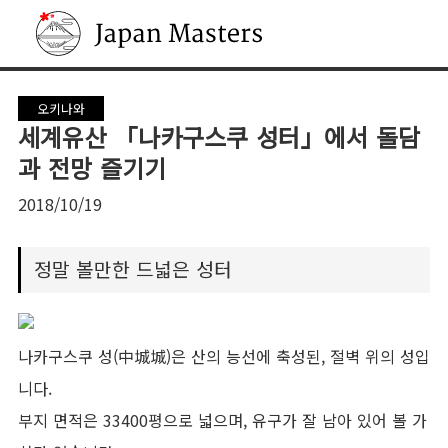
Japan Masters
오키나와
세계유산 「나카구스쿠 성터」에서 돌담
과 전망 즐기기
2018/10/19
정말 볼만한 드넓은 성터
나카구스쿠 성(中城城)은 산의 능선에 축성된, 절벽 위의 성입
니다.
부지 면적은 33400평으로 넓으며, 유구가 잘 남아 있어 볼 가