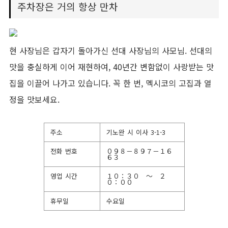
주차장은 거의 항상 만차
현 사장님은 갑자기 돌아가신 선대 사장님의 사모님. 선대의
맛을 충실하게 이어 재현하여, 40년간 변함없이 사랑받는 맛
집을 이끌어 나가고 있습니다. 꼭 한 번, 멕시코의 고집과 열
정을 맛보세요.
주소
기노완 시 이사 3-1-3
전화 번호
０９８－８９７－１６
６３
영업 시간
１０：３０ ～ ２
０：００
휴무일
수요일