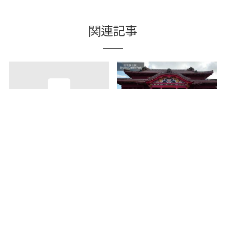
関連記事
오키나와에서 나고 자란,
무료 가이드 투어로 깊게
목장 직영의 브랜드 소고기
알아보는 「슈리 성」
구이 ‘모토부 목장’