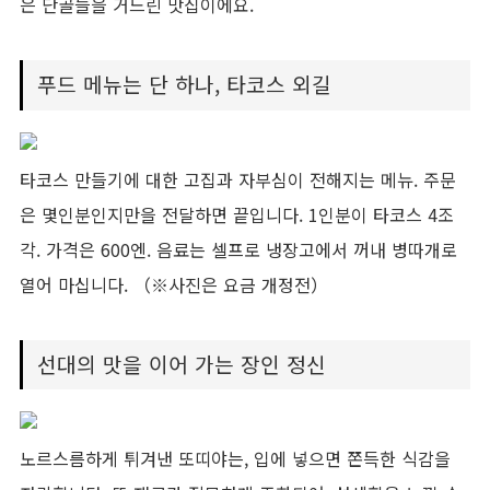
은 단골들을 거느린 맛집이에요.
푸드 메뉴는 단 하나, 타코스 외길
타코스 만들기에 대한 고집과 자부심이 전해지는 메뉴. 주문
은 몇인분인지만을 전달하면 끝입니다. 1인분이 타코스 4조
각. 가격은 600엔. 음료는 셀프로 냉장고에서 꺼내 병따개로
열어 마십니다. （※사진은 요금 개정전）
선대의 맛을 이어 가는 장인 정신
노르스름하게 튀겨낸 또띠야는, 입에 넣으면 쫀득한 식감을