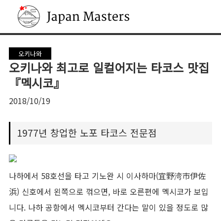
Japan Masters
오키나와
오키나와 최고로 일컬어지는 타코스 맛집
『멕시코』
2018/10/19
1977년 창업한 노포 타코스 전문점
나하에서 58호선을 타고 기노완 시 이사하마(宜野湾市伊佐
浜) 신호에서 왼쪽으로 꺾으면, 바로 오른편에 멕시코가 보입
니다. 나하 공항에서 멕시코부터 간다는 말이 있을 정도로 많