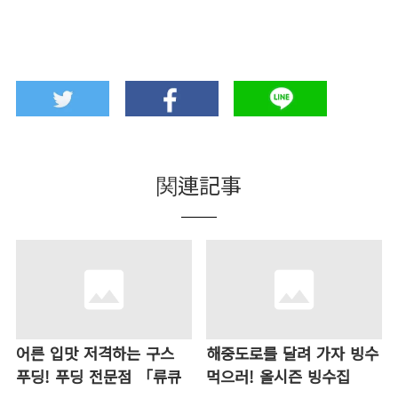
関連記事
어른 입맛 저격하는 구스
해중도로를 달려 가자 빙수
푸딩! 푸딩 전문점 「류큐
먹으러! 올시즌 빙수집