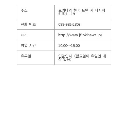
주소
오키나와 현 이토만 시 니시자
키초4－19
전화 번호
098-992-2803
URL
http://www.jf-okinawa.jp/
영업 시간
10:00〜19:00
휴무일
연말연시（월요일이 휴일인 매
장 있음）