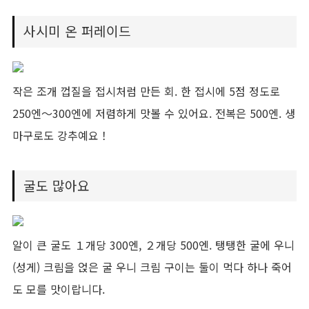
사시미 온 퍼레이드
작은 조개 껍질을 접시처럼 만든 회. 한 접시에 5점 정도로
250엔～300엔에 저렴하게 맛볼 수 있어요. 전복은 500엔. 생
마구로도 강추예요！
굴도 많아요
알이 큰 굴도 １개당 300엔, ２개당 500엔. 탱탱한 굴에 우니
(성게) 크림을 얹은 굴 우니 크림 구이는 둘이 먹다 하나 죽어
도 모를 맛이랍니다.