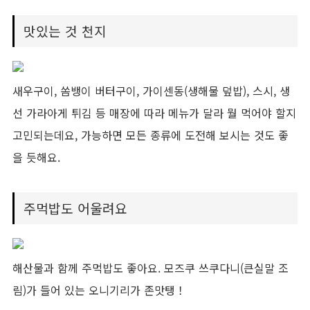
맛있는 것 천지
새우구이, 쏨뱅이 버터구이, 가이센동(생해물 덮밥), 스시, 생
선 가라아게 튀김 등 매장에 따라 메뉴가 달라 뭘 먹어야 할지
고민되는데요, 가능하면 모든 종류에 도전해 보시는 것도 좋
을 듯해요.
주먹밥도 어울려요
해산물과 함께 주먹밥도 좋아요. 모즈쿠 쓰쿠다니(큰실말 조
림)가 들어 있는 오니기리가 존맛탱！