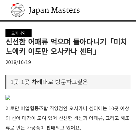
Japan Masters
오키나와
신선한 어패류 먹으며 돌아다니기「미치
노에키 이토만 오사카나 센터」
2018/10/19
1곳 1곳 차례대로 방문하고싶은
이토만 어업협동조합 직영점인 오사카나 센터에는 10곳 이상
의 선어 매장이 모여 있어 신선한 생선과 어패류, 그리고 해조
류로 만든 가공품이 판매되고 있어요.