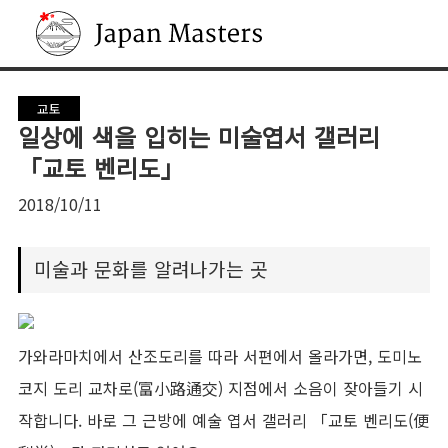
Japan Masters
교토
일상에 색을 입히는 미술엽서 갤러리
「교토 벤리도」
2018/10/11
미술과 문화를 알려나가는 곳
가와라마치에서 산조도리를 따라 서편에서 올라가면, 도미노
코지 도리 교차로(富小路通交) 지점에서 소음이 잦아들기 시
작합니다. 바로 그 근방에 예술 엽서 갤러리 「교토 벤리도(便