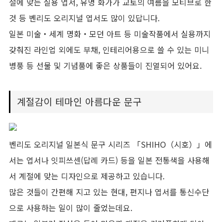
절에 맞는 실용 엽서, 유명 화가가 교토의 여름을 모티브로 한
것 등 벤리도 오리지널 엽서도 많이 있답니다.
일본 미술・세계 명화・모던 아트 등 미술작품에서 실용까지
갖춰진 라인업 외에도 부채, 인테리어용으로 쓸 수 있는 미니
병풍 등 선물 및 기념품에 좋은 상품들이 진열되어 있어요.
계절감이 테마인 아름다운 문구
벤리도 오리지널 일본식 문구 시리즈 「SHIHO（시호）」에
서는 엽서나 잇피쓰센(답례 카드) 등을 일본 전통색을 사용해
서 계절에 맞는 디자인으로 제공하고 있습니다.
많은 것들이 간편해 지고 있는 현대, 편지나 엽서를 통신수단
으로 사용하는 일이 많이 줄었는데요.