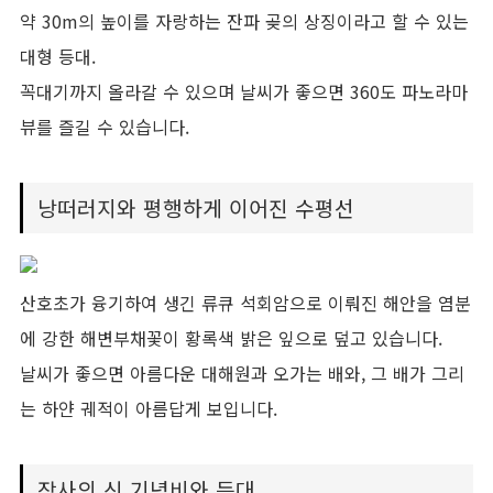
약 30m의 높이를 자랑하는 잔파 곶의 상징이라고 할 수 있는
대형 등대.
꼭대기까지 올라갈 수 있으며 날씨가 좋으면 360도 파노라마
뷰를 즐길 수 있습니다.
낭떠러지와 평행하게 이어진 수평선
산호초가 융기하여 생긴 류큐 석회암으로 이뤄진 해안을 염분
에 강한 해변부채꽃이 황록색 밝은 잎으로 덮고 있습니다.
날씨가 좋으면 아름다운 대해원과 오가는 배와, 그 배가 그리
는 하얀 궤적이 아름답게 보입니다.
장사의 신 기념비와 등대