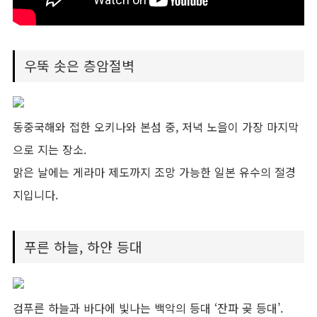
우뚝 솟은 층암절벽
동중국해와 접한 오키나와 본섬 중, 저녁 노을이 가장 마지막
으로 지는 장소.
맑은 날에는 게라마 제도까지 조망 가능한 일본 유수의 절경
지입니다.
푸른 하늘, 하얀 등대
검푸른 하늘과 바다에 빛나는 백악의 등대 ‘잔파 곶 등대’.