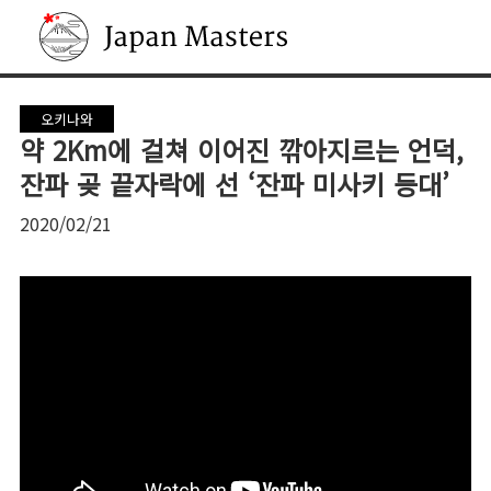
Japan Masters
오키나와
약 2Km에 걸쳐 이어진 깎아지르는 언덕,
잔파 곶 끝자락에 선 ‘잔파 미사키 등대’
2020/02/21