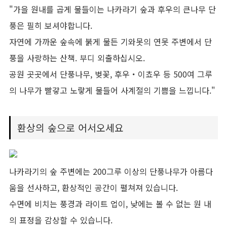
"가을 원내를 곱게 물들이는 나카라기 숲과 후우의 큰나무 단
풍은 필히 보셔야합니다.
자연에 가까운 숲속에 붉게 물든 기와못의 연못 주변에서 단
풍을 사랑하는 산책. 부디 외출하십시오.
공원 곳곳에서 단풍나무, 벚꽃, 후우・이쵸우 등 500여 그루
의 나무가 빨갛고 노랗게 물들어 사계절의 기쁨을 느낍니다."
환상의 숲으로 어서오세요
나카라기의 숲 주변에는 200그루 이상의 단풍나무가 아름다
움을 선사하고, 환상적인 공간이 펼쳐져 있습니다.
수면에 비치는 풍경과 라이트 업이, 낮에는 볼 수 없는 원 내
의 표정을 감상할 수 있습니다.