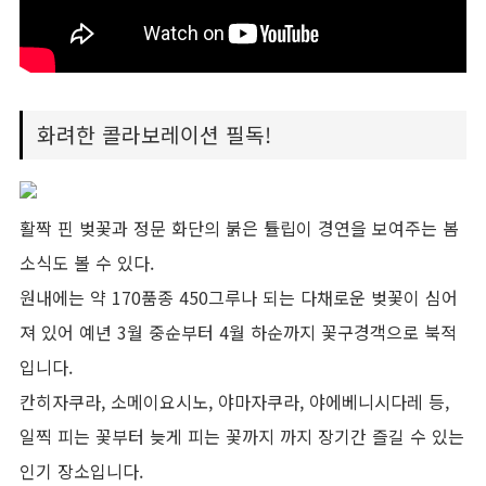
화려한 콜라보레이션 필독!
활짝 핀 벚꽃과 정문 화단의 붉은 튤립이 경연을 보여주는 봄
소식도 볼 수 있다.
원내에는 약 170품종 450그루나 되는 다채로운 벚꽃이 심어
져 있어 예년 3월 중순부터 4월 하순까지 꽃구경객으로 북적
입니다.
칸히자쿠라, 소메이요시노, 야마자쿠라, 야에베니시다레 등,
일찍 피는 꽃부터 늦게 피는 꽃까지 까지 장기간 즐길 수 있는
인기 장소입니다.