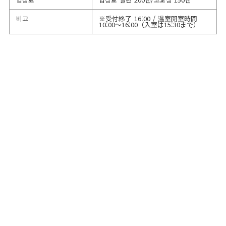
비고
※受付終了 16:00 / 温室開室時間
10:00～16:00（入室は15:30まで）